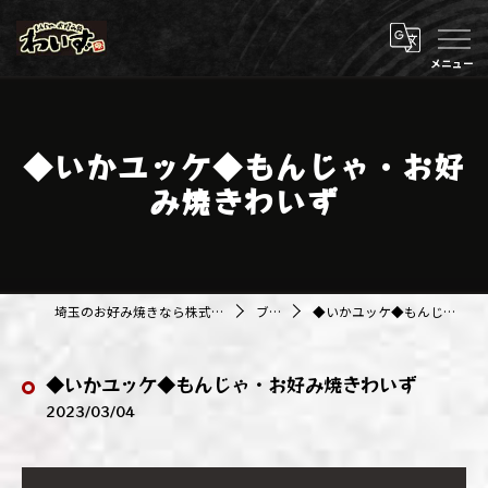
◆いかユッケ◆もんじゃ・お好
み焼きわいず
埼玉のお好み焼きなら株式会社アジルカンパニー
ブログ
◆いかユッケ◆もんじゃ・お好み焼きわいず
◆いかユッケ◆もんじゃ・お好み焼きわいず
2023/03/04