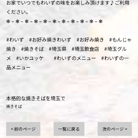
お家でいつでもわいずの味をお楽しみ頂けます♪ご利用
ください。
✻ – ✻ – ✻ – ✻ – ✻ – ✻ – ✻ – ✻ – ✻ – ✻ – ✻
#わいず #お好み焼きわいず #お好み焼き #もんじゃ
焼き #焼きそば #埼玉県 #埼玉飲食店 #埼玉グル
メ #いかユッケ #わいずのメニュー #わいずの一
品メニュー
本格的な焼きそばを埼玉で
焼きそば
< 前のページ
一覧に戻る
次のページ >