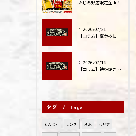
ふじみ野店限定企画！
2026/07/21
【コラム】夏休みに家族外食が増える理由
2026/07/14
【コラム】鉄板焼きが"コミュニケーション飯"と呼ばれる理由
タグ
Tags
もんじゃ
ランチ
所沢
わいず