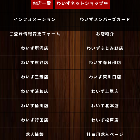
お店一覧
わいずネットショップ
インフォメーション
わいずメンバーズカード
ご登録情報変更フォーム
お店紹介
わいず所沢店
わいずふじみ野店
わいず熊谷店
わいず春日部店
わいず三芳店
わいず東川口店
わいず浦和店
わいず上尾店
わいず桶川店
わいず北本店
わいず行田店
わいず松戸店
求人情報
社員用求人ページ