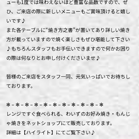
ューも1度では味わえないほど豊富な品数ですので、ぜ
ひ、ご来店の際に新しいメニューもご賞味頂けると嬉し
いです♪
また各テーブルに“焼き方之書”が置いてあり詳しい焼き
方が載っていますので焼く楽しさもぜひ堪能して下さい
♪もちろんスタッフもお手伝いできますので何かお困り
の際は何なりとお申し付けくださいませ♪
皆様のご来店をスタッフ一同、元気いっぱいでお待ちし
ております。
✻ – ✻ – ✻ – ✻ – ✻ – ✻ – ✻ – ✻ – ✻ – ✻ – ✻
レンジですぐ食べられる、わいずのお好み焼き・もんじ
ゃ焼きをネットショップにて販売しております。
詳細は【ハイライト】にてご覧下さい♪