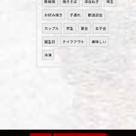
鉄板焼
焼きそば
深谷ねぎ
埼玉
お好み焼き
子連れ
歓送迎会
カップル
学生
宴会
女子会
誕生日
テイクアウト
美味しい
冷凍