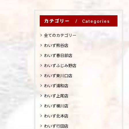
カテゴリー
Categories
全てのカテゴリー
わいず熊谷店
わいず春日部店
わいずふじみ野店
わいず東川口店
わいず浦和店
わいず上尾店
わいず桶川店
わいず北本店
わいず行田店