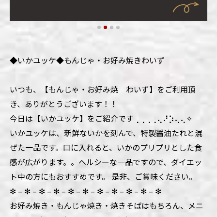
◆いかユッケ◆もんじゃ・お好み焼きわいず
いつも、【もんじゃ・お好み焼 わいず】をご利用頂
き、ありがとうございます！！
今日は【いかユッケ】をご紹介です⢀⢀⢀⢀⢄⠜⡱⢄⢄✧
いかユッケは、新鮮ないかを刻んで、特製醤油たれと混
ぜた一品です。口に入れると、いかのプリプリとした食
感が広がります。。ヘルシーな一品ですので、ダイエッ
ト中の方にもおすすめです。 是非、ご賞味ください。
✻ – ✻ – ✻ – ✻ – ✻ – ✻ – ✻ – ✻ – ✻ – ✻ – ✻
お好み焼き・もんじゃ焼き・焼きそばはもちろん、メニ