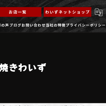
お店一覧
わいずネットショップ
様の声
ブログ
お問い合わせ
当社の特徴
プライバシーポリシー
求人フォーム
もんじゃ
ランチ
焼きわいず
焼きそば
鉄板焼き
家族