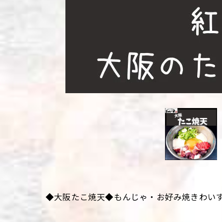
◆大阪たこ焼天◆もんじゃ・お好み焼きわい