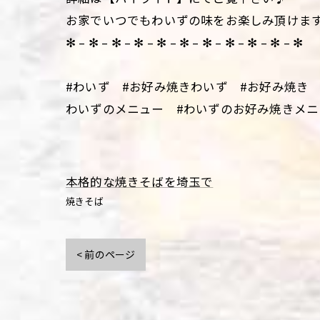
お家でいつでもわいずの味をお楽しみ頂けま
✻ – ✻ – ✻ – ✻ – ✻ – ✻ – ✻ – ✻ – ✻ – ✻ – ✻
#わいず #お好み焼きわいず #お好み焼き 
わいずのメニュー #わいずのお好み焼きメニ
本格的な焼きそばを埼玉で
焼きそば
< 前のページ