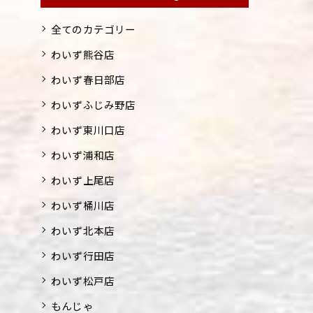
全てのカテゴリー
わいず熊谷店
わいず春日部店
わいずふじみ野店
わいず東川口店
わいず浦和店
わいず上尾店
わいず桶川店
わいず北本店
わいず行田店
わいず松戸店
もんじゃ