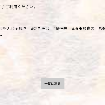
す♪ご利用ください。
#もんじゃ焼き #焼きそば #埼玉県 #埼玉飲食店 #
ュー
一覧に戻る