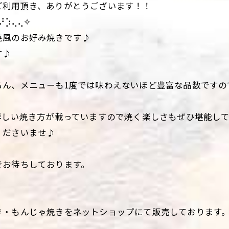
ご利用頂き、ありがとうございます！！
⡱⢄⢄✧
焼風のお好み焼きです♪
す♪
ろん、メニューも1度では味わえないほど豊富な品数ですの
詳しい焼き方が載っていますので焼く楽しさもぜひ堪能し
くださいませ♪
でお待ちしております。
き・もんじゃ焼きをネットショップにて販売しております