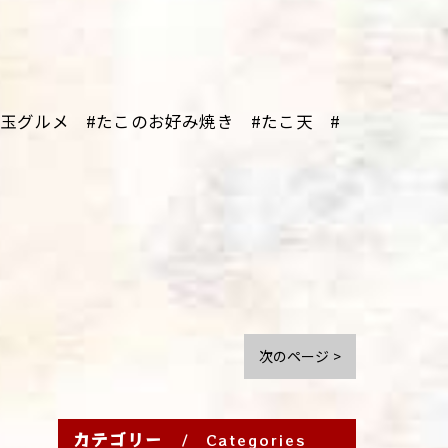
埼玉グルメ #たこのお好み焼き #たこ天 #
次のページ >
カテゴリー
Categories