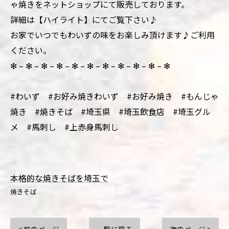
ゃ焼きをネットショップにて販売しております。
詳細は【ハイライト】にてご覧下さい♪
お家でいつでもわいずの味をお楽しみ頂けます♪ご利用
ください。
✻ – ✻ – ✻ – ✻ – ✻ – ✻ – ✻ – ✻ – ✻ – ✻ – ✻
#わいず #お好み焼きわいず #お好み焼き #もんじゃ
焼き #焼きそば #埼玉県 #埼玉飲食店 #埼玉グル
メ #馬刺し #上赤身馬刺し
本格的な焼きそばを埼玉で
焼きそば