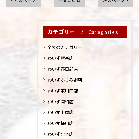
< 前のページ
一覧に戻る
次のページ >
カテゴリー
Categories
全てのカテゴリー
わいず熊谷店
わいず春日部店
わいずふじみ野店
わいず東川口店
わいず浦和店
わいず上尾店
わいず桶川店
わいず北本店