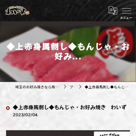
◆上赤身馬刺し◆もんじゃ・お
好み...
埼玉のお好み焼きなら株式会社アジルカンパニー
ブログ
◆上赤身馬刺し◆もんじゃ・お好み焼き わいず
◆上赤身馬刺し◆もんじゃ・お好み焼き わいず
2023/02/04