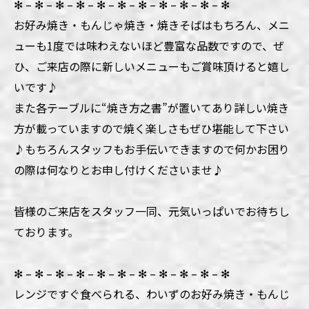
✻ – ✻ – ✻ – ✻ – ✻ – ✻ – ✻ – ✻ – ✻ – ✻ – ✻
お好み焼き・もんじゃ焼き・焼きそばはもちろん、メニ
ューも1度では味わえないほど豊富な品数ですので、ぜ
ひ、ご来店の際に新しいメニューもご賞味頂けると嬉し
いです♪
また各テーブルに“焼き方之書”が置いてあり詳しい焼き
方が載っていますので焼く楽しさもぜひ堪能して下さい
♪もちろんスタッフもお手伝いできますので何かお困り
の際は何なりとお申し付けくださいませ♪
皆様のご来店をスタッフ一同、元気いっぱいでお待ちし
ております。
✻ – ✻ – ✻ – ✻ – ✻ – ✻ – ✻ – ✻ – ✻ – ✻ – ✻
レンジですぐ食べられる、わいずのお好み焼き・もんじ