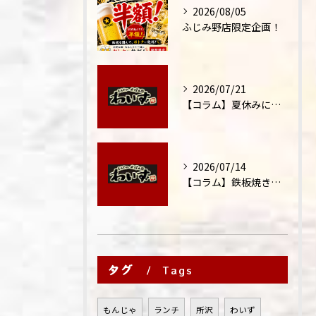
2026/08/05
ふじみ野店限定企画！
2026/07/21
【コラム】夏休みに家族外食が増える理由
2026/07/14
【コラム】鉄板焼きが"コミュニケーション飯"と呼ばれる理由
タグ
Tags
もんじゃ
ランチ
所沢
わいず