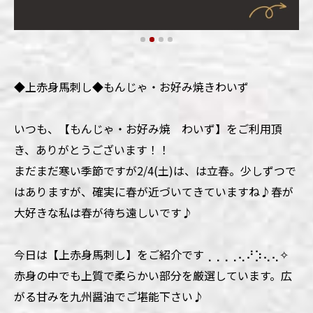
◆上赤身馬刺し◆もんじゃ・お好み焼きわいず
いつも、【もんじゃ・お好み焼 わいず】をご利用頂
き、ありがとうございます！！
まだまだ寒い季節ですが2/4(土)は、は立春。少しずつで
はありますが、確実に春が近づいてきていますね♪春が
大好きな私は春が待ち遠しいです♪
今日は【上赤身馬刺し】をご紹介です⢀⢀⢀⢀⢄⠜⡱⢄⢄✧
赤身の中でも上質で柔らかい部分を厳選しています。広
がる甘みを九州醤油でご堪能下さい♪