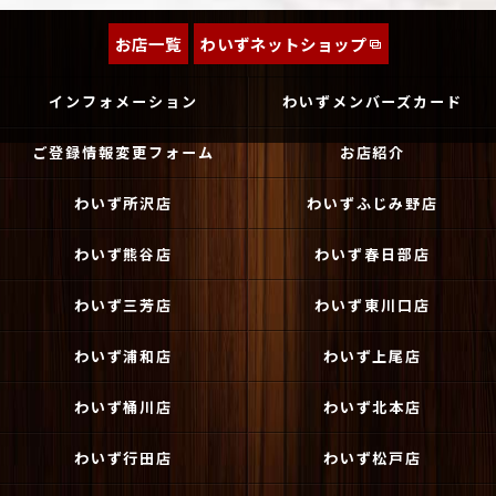
お店一覧
わいずネットショップ
インフォメーション
わいずメンバーズカード
ご登録情報変更フォーム
お店紹介
わいず所沢店
わいずふじみ野店
わいず熊谷店
わいず春日部店
わいず三芳店
わいず東川口店
わいず浦和店
わいず上尾店
わいず桶川店
わいず北本店
わいず行田店
わいず松戸店