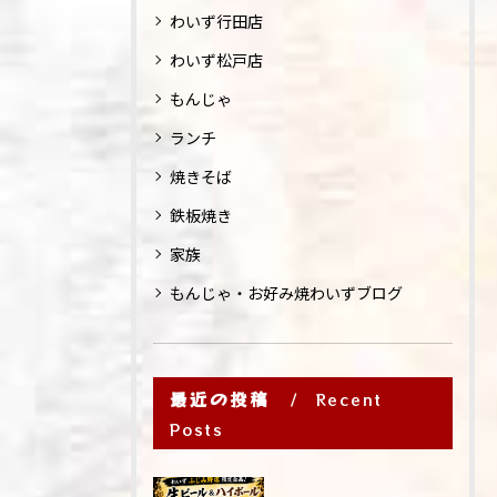
わいず行田店
わいず松戸店
もんじゃ
ランチ
焼きそば
鉄板焼き
家族
もんじゃ・お好み焼わいずブログ
最近の投稿
Recent
Posts