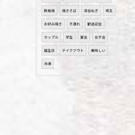
鉄板焼
焼きそば
深谷ねぎ
埼玉
お好み焼き
子連れ
歓送迎会
カップル
学生
宴会
女子会
誕生日
テイクアウト
美味しい
冷凍