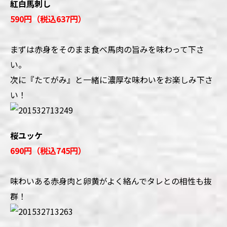
紅白馬刺し
590円（税込637円）
まずは赤身をそのまま食べ馬肉の旨みを味わって下さ
い。
次に『たてがみ』と一緒に濃厚な味わいをお楽しみ下さ
い！
桜ユッケ
690円（税込745円）
味わいある赤身肉と卵黄がよく絡んでタレとの相性も抜
群！