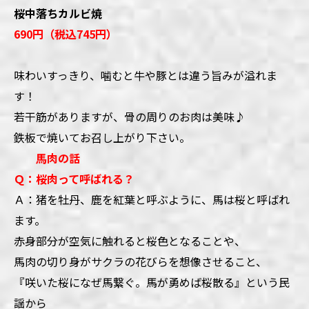
桜中落ちカルビ焼
690円（税込745円）
味わいすっきり、噛むと牛や豚とは違う旨みが溢れま
す！
若干筋がありますが、骨の周りのお肉は美味♪
鉄板で焼いてお召し上がり下さい。
馬肉の話
Ｑ：桜肉って呼ばれる？
Ａ：猪を牡丹、鹿を紅葉と呼ぶように、馬は桜と呼ばれ
ます。
赤身部分が空気に触れると桜色となることや、
馬肉の切り身がサクラの花びらを想像させること、
『咲いた桜になぜ馬繋ぐ。馬が勇めば桜散る』という民
謡から