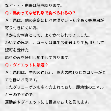
など・・・由来は諸説あります。
Ｑ：馬肉ってなぜ刺身で食べられるの？
Ａ：馬は、他の家畜に比べ体温が５～６度高く寄生虫が
寄り付きにくい為、
昔からお刺身として、よく食べられてきました。
わいずの馬刺し、ユッケは厚生労働省より生食用として
認可を受けた
原料のみを使用し加工しております。
Ｑ：ダイエットに最適？
Ａ：馬肉は、牛肉の約1/3 、 豚肉の約1/2とカロリーがと
ても低いお肉です。
またグリコーゲンも多く含まれており、即効性のエネル
ギー源ですので、
運動前やダイエットにも最適なお肉と言えます。