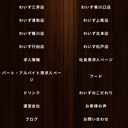
わいず三芳店
わいず東川口店
わいず浦和店
わいず上尾店
わいず桶川店
わいず北本店
わいず行田店
わいず松戸店
求人情報
社員用求人ページ
パート・アルバイト用求人ペー
フード
ジ
ドリンク
わいずのこだわり
運営会社
お客様の声
ブログ
お問い合わせ