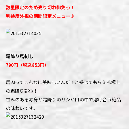
数量限定のため売り切れ御免っ！
利益度外視の期間限定メニュー♪
霜降り馬刺し
790円（税込853円）
馬肉ってこんなに美味しいんだ！と感じてもらえる極上
の霜降り部位！
甘みのある赤身と霜降りのサシが口の中で溶け合う絶品
の味わいです。