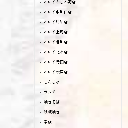
わいずふじみ野店
わいず東川口店
わいず浦和店
わいず上尾店
わいず桶川店
わいず北本店
わいず行田店
わいず松戸店
もんじゃ
ランチ
焼きそば
鉄板焼き
家族