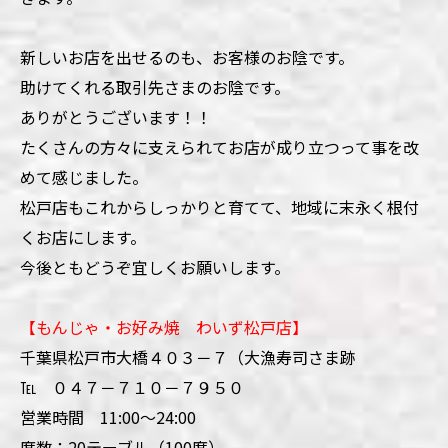
新しいお店を出せるのも、お客様のお陰です。
助けてくれる取引先さまのお陰です。
ありがとうございます！！
たくさんの方々に支えられてお店が成り立つって事を改
めて感じました。
松戸店もこれからしっかりと育てて、地域に末永く根付
くお店にします。
今後ともどうぞ宜しくお願いします。
【もんじゃ・お好み焼 わいず松戸店】
千葉県松戸市大橋４０３－７（大漁寿司さま跡
℡ ０４７－７１０－７９５０
営業時間 11:00～24:00
席数：20テーブル（100席）