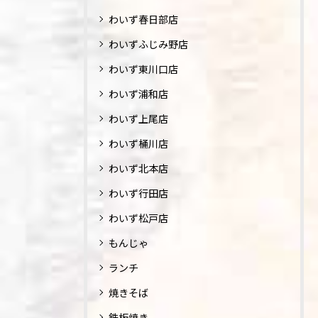
わいず春日部店
わいずふじみ野店
わいず東川口店
わいず浦和店
わいず上尾店
わいず桶川店
わいず北本店
わいず行田店
わいず松戸店
もんじゃ
ランチ
焼きそば
鉄板焼き