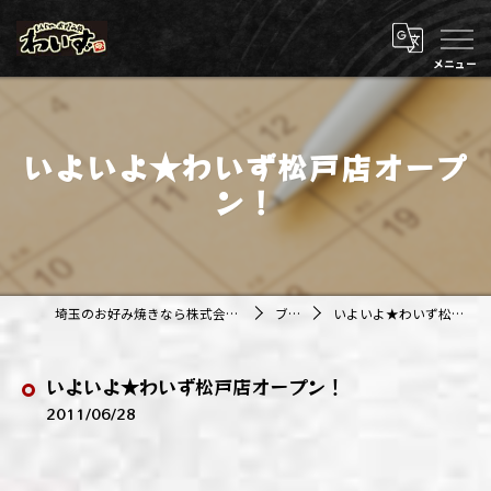
いよいよ★わいず松戸店オープ
ン！
埼玉のお好み焼きなら株式会社アジルカンパニー
ブログ
いよいよ★わいず松戸店オープン！
いよいよ★わいず松戸店オープン！
2011/06/28