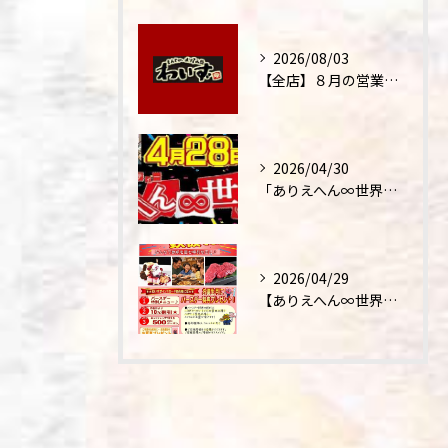
2026/08/03
【全店】８月の営業時間・ランチ営業につきまして
2026/04/30
「ありえへん∞世界」テレビ出演‼
2026/04/29
【ありえへん∞世界】バースデーステーキについて