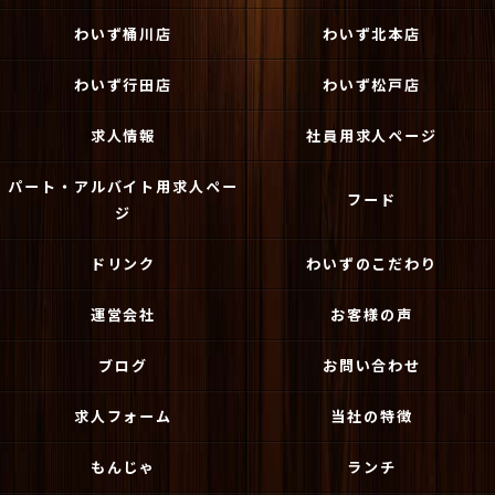
わいず桶川店
わいず北本店
わいず行田店
わいず松戸店
求人情報
社員用求人ページ
パート・アルバイト用求人ペー
フード
ジ
ドリンク
わいずのこだわり
運営会社
お客様の声
ブログ
お問い合わせ
求人フォーム
当社の特徴
もんじゃ
ランチ