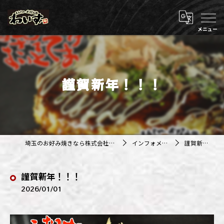
謹賀新年！！！
埼玉のお好み焼きなら株式会社アジルカンパニー
インフォメーション
謹賀新年！！！
謹賀新年！！！
2026/01/01