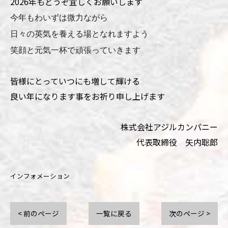
2026年もどうぞ宜しくお願いします
今年もわいずは微力ながら
日々の英気を養える場となれますよう
笑顔と元気一杯で頑張っていきます
皆様にとっていつにも増して輝ける
良い年になります事をお祈り申し上げます
株式会社アジルカンパニー
代表取締役 矢内聡郎
インフォメーション
< 前のページ
一覧に戻る
次のページ >