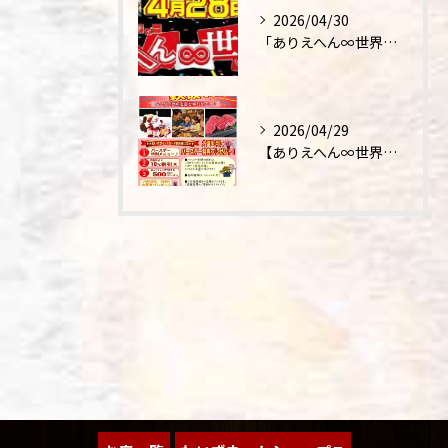
2026/04/30
「ありえへん∞世界」テレビ出演‼
2026/04/29
【ありえへん∞世界】バースデーステーキについて