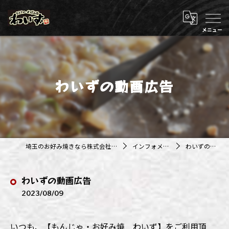
わいずの動画広告
埼玉のお好み焼きなら株式会社アジルカンパニー
インフォメーション
わいずの動画広告
わいずの動画広告
2023/08/09
いつも、【もんじゃ・お好み焼 わいず】をご利用頂