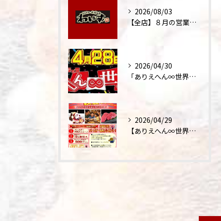
2026/08/03
【全店】８月の営業時間・ランチ営業につきまして
2026/04/30
「ありえへん∞世界」テレビ出演‼
2026/04/29
【ありえへん∞世界】バースデーステーキについて