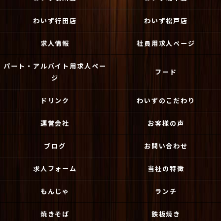
わいず行田店
わいず松戸店
求人情報
社員用求人ページ
パート・アルバイト用求人ペー
フード
ジ
ドリンク
わいずのこだわり
運営会社
お客様の声
ブログ
お問い合わせ
求人フォーム
当社の特徴
もんじゃ
ランチ
焼きそば
鉄板焼き