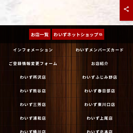
お店一覧
わいずネットショップ
インフォメーション
わいずメンバーズカード
ご登録情報変更フォーム
お店紹介
わいず所沢店
わいずふじみ野店
わいず熊谷店
わいず春日部店
わいず三芳店
わいず東川口店
わいず浦和店
わいず上尾店
わいず桶川店
わいず北本店