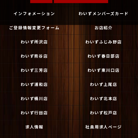
インフォメーション
わいずメンバーズカード
ご登録情報変更フォーム
お店紹介
わいず所沢店
わいずふじみ野店
わいず熊谷店
わいず春日部店
わいず三芳店
わいず東川口店
わいず浦和店
わいず上尾店
わいず桶川店
わいず北本店
わいず行田店
わいず松戸店
求人情報
社員用求人ページ