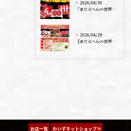
2026/04/30
「ありえへん∞世界」テレビ出演‼
2026/04/29
【ありえへん∞世界】バースデーステーキについて
お店一覧
わいずネットショップ