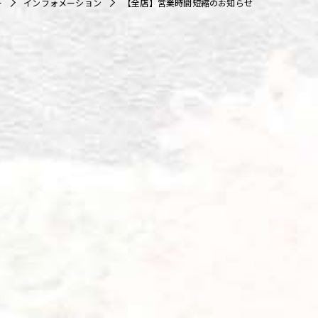
ー
インフォメーション
【全店】営業時間短縮のお知らせ