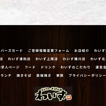
ンバーズカード
ご登録情報変更フォーム
お店紹介
わいず
店
わいず浦和店
わいず上尾店
わいず桶川店
わいず北
用求人ページ
フード
ドリンク
わいずのこだわり
運営
ランチ
焼きそば
鉄板焼き
家族
プライバシーポリシ