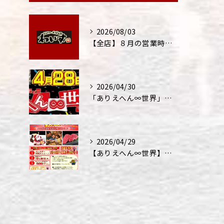
2026/08/03
【全店】８月の営業時間・ランチ営業につきまして
2026/04/30
「ありえへん∞世界」テレビ出演‼
2026/04/29
【ありえへん∞世界】バースデーステーキについて