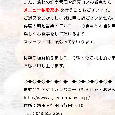
また、食材の鮮度管理や廃棄ロスの観点から
メニュー数を縮小
を行うこともございます。
ご迷惑をおかけし、誠に申し訳ございません
再度の時短営業・アルコールの自粛と本当に
楽しくお食事をして頂けるよう、
スタッフ一同、頑張ってまいります。
何卒ご理解頂きまして、今後ともご利用頂け
お願い申し上げます。
◇◆◇◆◇◆◇◆◇◆◇◆◇◆◇◆◇◆◇◆
株式会社アジルカンパニー（もんじゃ・お好
http://www.agilecompany.co.jp/
住所：埼玉県行田市行田25-10
TEL：048-553-3667