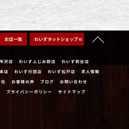
お店一覧
わいずネットショップ
所沢店
わいずふじみ野店
わいず熊谷店
本店
わいず行田店
わいず松戸店
求人情報
会社
お客様の声
ブログ
お問い合わせ
ー
プライバシーポリシー
サイトマップ