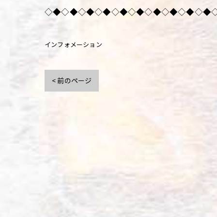
◇◆◇◆◇◆◇◆◇◆◇◆◇◆◇◆◇◆◇◆
インフォメーション
< 前のページ