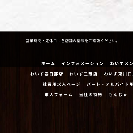
営業時間・定休日：各店舗の情報をご確認ください。
ホーム
インフォメーション
わいずメ
わいず春日部店
わいず三芳店
わいず東川口
社員用求人ページ
パート・アルバイト
求人フォーム
当社の特徴
もんじゃ