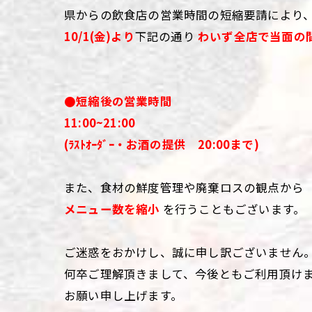
県からの飲食店の営業時間の短縮要請により
10/1(金)より
下記の通り
わいず全店で当面の
●短縮後の営業時間
11:00~21:00
(ﾗｽﾄｵｰﾀﾞｰ・お酒の提供 20:00まで)
また、食材の鮮度管理や廃棄ロスの観点から
メニュー数を縮小
を行うこともございます。
ご迷惑をおかけし、誠に申し訳ございません
何卒ご理解頂きまして、今後ともご利用頂け
お願い申し上げます。