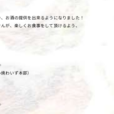
り、お酒の提供を出来るようになりました！
せんが、楽しくお食事をして頂けるよう、
◇
み焼わいず本部）
◇