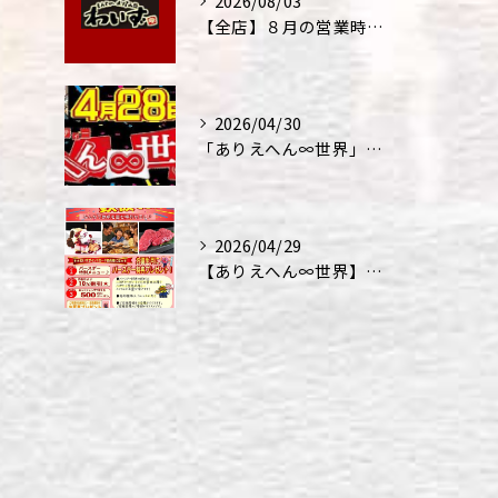
2026/08/03
【全店】８月の営業時間・ランチ営業につきまして
2026/04/30
「ありえへん∞世界」テレビ出演‼
2026/04/29
【ありえへん∞世界】バースデーステーキについて