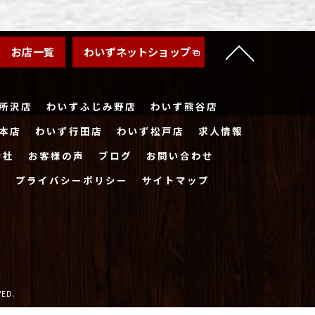
お店一覧
わいずネットショップ
所沢店
わいずふじみ野店
わいず熊谷店
本店
わいず行田店
わいず松戸店
求人情報
会社
お客様の声
ブログ
お問い合わせ
ー
プライバシーポリシー
サイトマップ
ED.