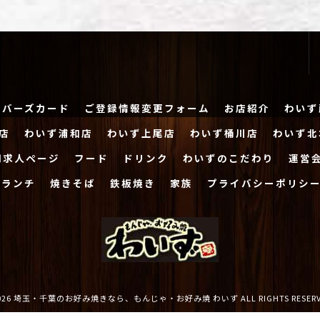
ンバーズカード
ご登録情報変更フォーム
お店紹介
わいず
店
わいず浦和店
わいず上尾店
わいず桶川店
わいず北
用求人ページ
フード
ドリンク
わいずのこだわり
運営
ランチ
焼きそば
鉄板焼き
家族
プライバシーポリシ
2026 埼玉・千葉のお好み焼きなら、もんじゃ・お好み焼 わいず ALL RIGHTS RESERV