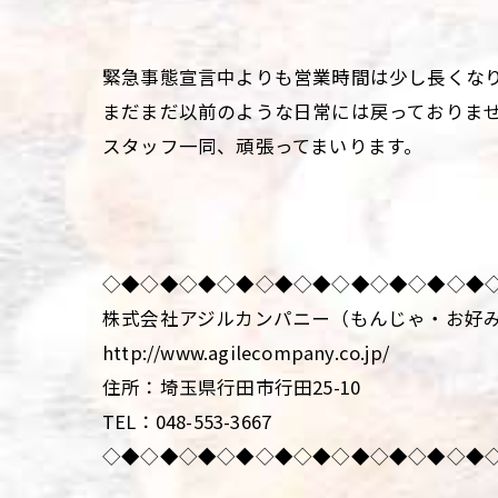
緊急事態宣言中よりも営業時間は少し長くな
まだまだ以前のような日常には戻っておりま
スタッフ一同、頑張ってまいります。
◇◆◇◆◇◆◇◆◇◆◇◆◇◆◇◆◇◆◇◆
株式会社アジルカンパニー（もんじゃ・お好
http://www.agilecompany.co.jp/
住所：埼玉県行田市行田25-10
TEL：048-553-3667
◇◆◇◆◇◆◇◆◇◆◇◆◇◆◇◆◇◆◇◆