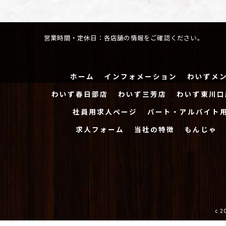
営業時間・定休日：各店舗の情報をご確認ください。
ホーム
インフォメーション
わいずメ
わいず春日部店
わいず三芳店
わいず東川口
社員用求人ページ
パート・アルバイト
求人フォーム
当社の特徴
もんじゃ
c 