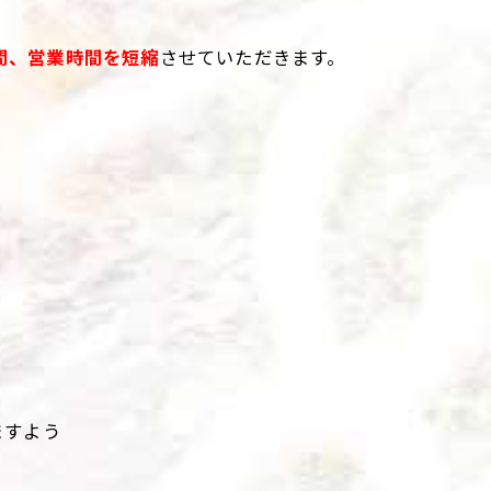
、
間、営業時間を短縮
させていただきます。
。
ますよう