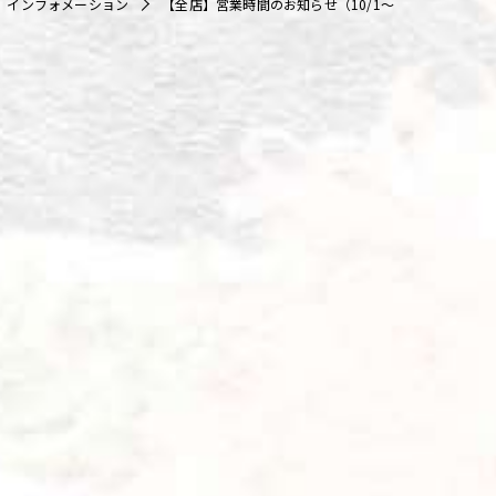
インフォメーション
【全店】営業時間のお知らせ（10/1～