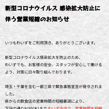
新型コロナウイルス 感染拡大防止に
伴う営業短縮のお知らせ
いつもわいずをご利用頂き、ありがとうございます。
新型コロナウイルス感染拡大を防止のため、
わいずでも、お客様の安全、スタッフが安心して働ける
よう、対策に日々取り組んでおります。
埼玉・千葉を含む一都三県で緊急事態宣言が発令されま
した。
県からの飲食店の営業時間の短縮要請により、
下記の通り9/30(木)まで
わいず全店で、営業時間を短縮