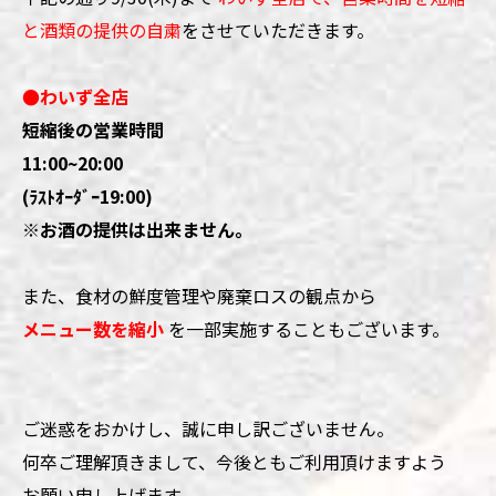
と酒類の提供の自粛
をさせていただきます。
●わいず全店
短縮後の営業時間
11:00~20:00
(ﾗｽﾄｵｰﾀﾞｰ19:00)
※お酒の提供は出来ません。
また、食材の鮮度管理や廃棄ロスの観点から
メニュー数を縮小
を一部実施することもございます。
ご迷惑をおかけし、誠に申し訳ございません。
何卒ご理解頂きまして、今後ともご利用頂けますよう
お願い申し上げます。