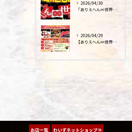
2026/04/30
「ありえへん∞世界」テレビ出演‼
2026/04/29
【ありえへん∞世界】バースデーステーキについて
お店一覧
わいずネットショップ