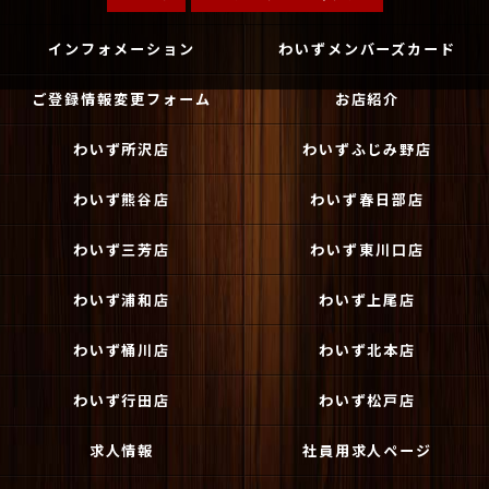
インフォメーション
わいずメンバーズカード
ご登録情報変更フォーム
お店紹介
わいず所沢店
わいずふじみ野店
わいず熊谷店
わいず春日部店
わいず三芳店
わいず東川口店
わいず浦和店
わいず上尾店
わいず桶川店
わいず北本店
わいず行田店
わいず松戸店
求人情報
社員用求人ページ