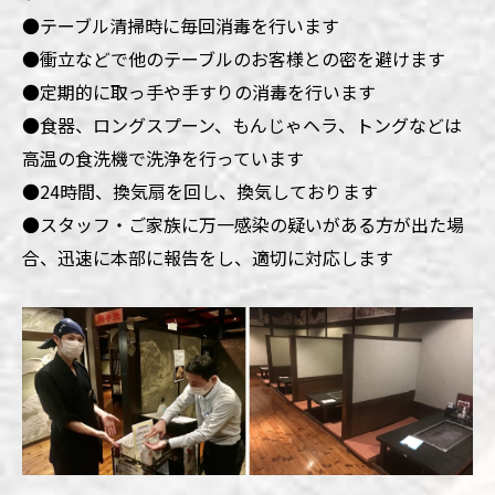
●
テーブル清掃時に毎回消毒を行います
●
衝立などで他のテーブルのお客様との密を避けます
●
定期的に取っ手や手すりの消毒を行います
●
食器、ロングスプーン、もんじゃヘラ、トングなどは
高温の食洗機で洗浄を行っています
●
24時間、換気扇を回し、換気しております
●
スタッフ・ご家族に万一感染の疑いがある方が出た場
合、迅速に本部に報告をし、適切に対応します