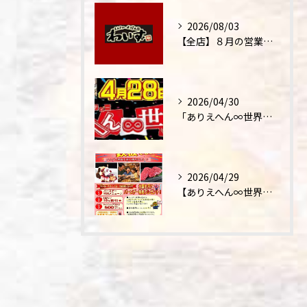
2026/08/03
【全店】８月の営業時間・ランチ営業につきまして
2026/04/30
「ありえへん∞世界」テレビ出演‼
2026/04/29
【ありえへん∞世界】バースデーステーキについて