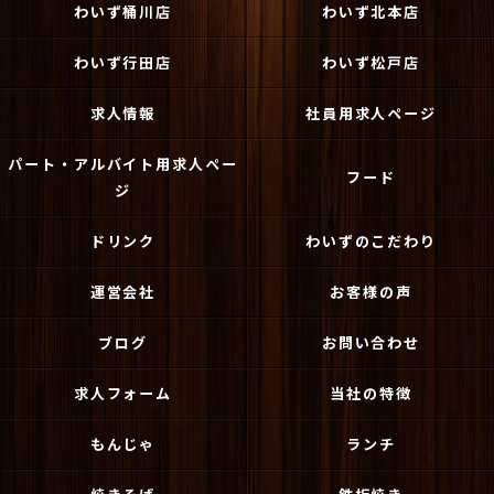
わいず桶川店
わいず北本店
わいず行田店
わいず松戸店
求人情報
社員用求人ページ
パート・アルバイト用求人ペー
フード
ジ
ドリンク
わいずのこだわり
運営会社
お客様の声
ブログ
お問い合わせ
求人フォーム
当社の特徴
もんじゃ
ランチ