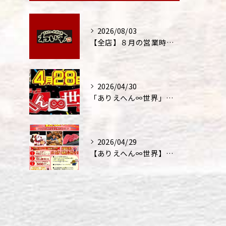
2026/08/03
【全店】８月の営業時間・ランチ営業につきまして
2026/04/30
「ありえへん∞世界」テレビ出演‼
2026/04/29
【ありえへん∞世界】バースデーステーキについて