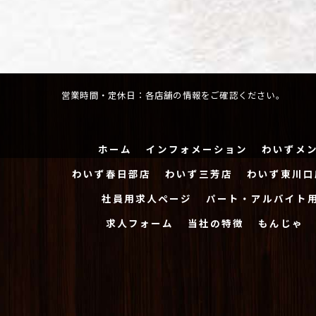
営業時間・定休日：各店舗の情報をご確認ください。
ホーム
インフォメーション
わいずメ
わいず春日部店
わいず三芳店
わいず東川口
社員用求人ページ
パート・アルバイト
求人フォーム
当社の特徴
もんじゃ