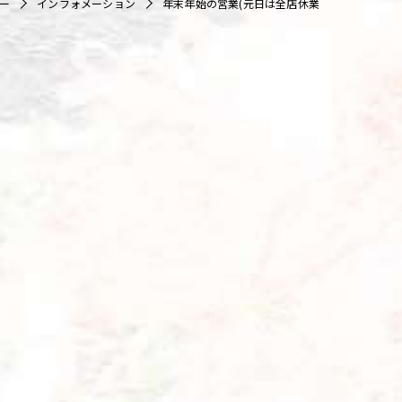
ー
インフォメーション
年末年始の営業(元日は全店休業