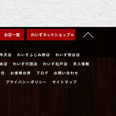
お店一覧
わいずネットショップ
所沢店
わいずふじみ野店
わいず熊谷店
本店
わいず行田店
わいず松戸店
求人情報
会社
お客様の声
ブログ
お問い合わせ
ー
プライバシーポリシー
サイトマップ