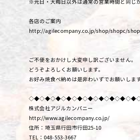
※元日・大晦日以外は通常の営業時間と同じ
各店のご案内
http://agilecompany.co.jp/shop/shopc/shop
ご不便をおかけし大変申し訳ございません。
どうぞよろしくお願いします。
お好み焼食べ納めは是非わいずでお願いしま
◇◆◇◆◇◆◇◆◇◆◇◆◇◆◇◆◇◆◇◆
株式会社アジルカンパニー
http://www.agilecompany.co.jp/
住所：埼玉県行田市行田25-10
TEL：048-553-3667