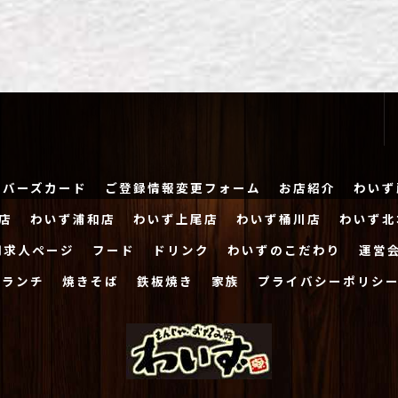
ンバーズカード
ご登録情報変更フォーム
お店紹介
わいず
店
わいず浦和店
わいず上尾店
わいず桶川店
わいず北
用求人ページ
フード
ドリンク
わいずのこだわり
運営
ランチ
焼きそば
鉄板焼き
家族
プライバシーポリシ