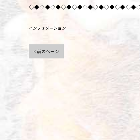
◇◆◇◆◇◆◇◆◇◆◇◆◇◆◇◆◇◆◇◆
インフォメーション
< 前のページ