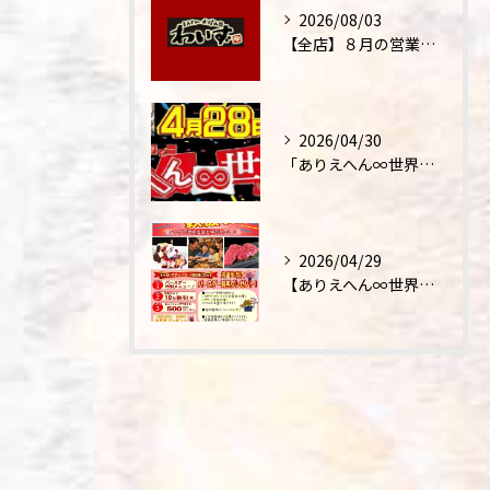
2026/08/03
【全店】８月の営業時間・ランチ営業につきまして
2026/04/30
「ありえへん∞世界」テレビ出演‼
2026/04/29
【ありえへん∞世界】バースデーステーキについて