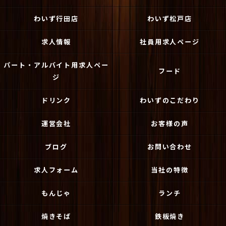
わいず行田店
わいず松戸店
求人情報
社員用求人ページ
パート・アルバイト用求人ペー
フード
ジ
ドリンク
わいずのこだわり
運営会社
お客様の声
ブログ
お問い合わせ
求人フォーム
当社の特徴
もんじゃ
ランチ
焼きそば
鉄板焼き