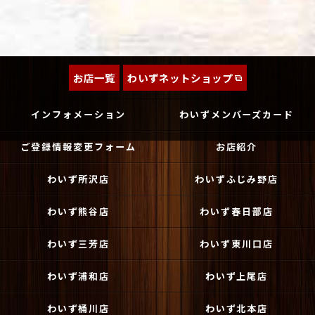
お店一覧
わいずネットショップ
インフォメーション
わいずメンバーズカード
ご登録情報変更フォーム
お店紹介
わいず所沢店
わいずふじみ野店
わいず熊谷店
わいず春日部店
わいず三芳店
わいず東川口店
わいず浦和店
わいず上尾店
わいず桶川店
わいず北本店