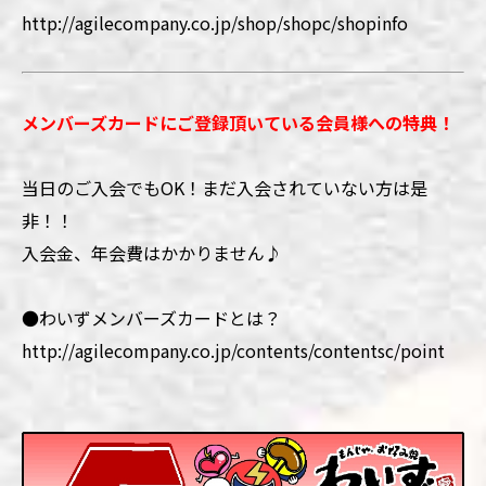
http://agilecompany.co.jp/shop/shopc/shopinfo
メンバーズカードにご登録頂いている会員様への特典！
当日のご入会でもOK！まだ入会されていない方は是
非！！
入会金、年会費はかかりません♪
●わいずメンバーズカードとは？
http://agilecompany.co.jp/contents/contentsc/point