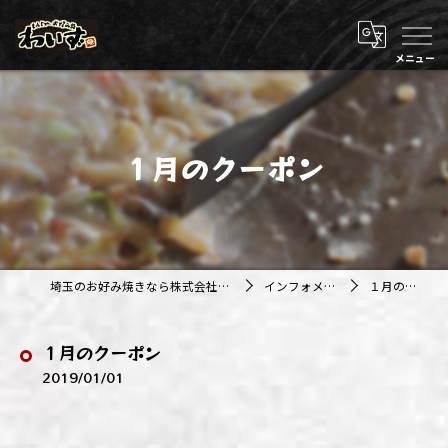
１月のクーポン
埼玉のお好み焼きなら株式会社アジルカンパニー
インフォメーション
１月のクーポン
１月のクーポン
2019/01/01