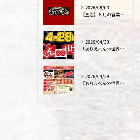
2026/08/03
【全店】８月の営業時間・ランチ営業につきまして
2026/04/30
「ありえへん∞世界」テレビ出演‼
2026/04/29
【ありえへん∞世界】バースデーステーキについて