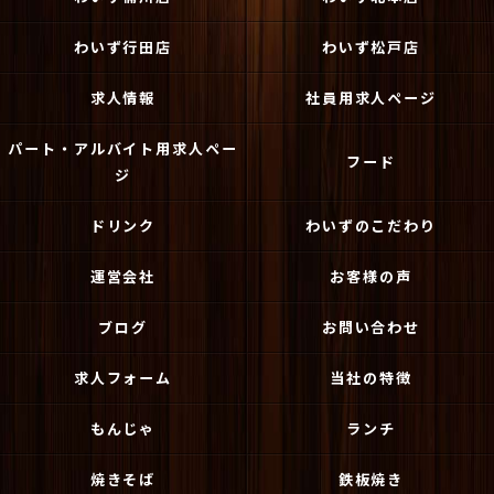
わいず行田店
わいず松戸店
求人情報
社員用求人ページ
パート・アルバイト用求人ペー
フード
ジ
ドリンク
わいずのこだわり
運営会社
お客様の声
ブログ
お問い合わせ
求人フォーム
当社の特徴
もんじゃ
ランチ
焼きそば
鉄板焼き