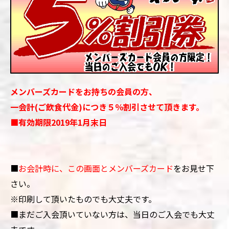
メンバーズカードをお持ちの会員の方、
一会計(ご飲食代金)につき５％割引させて頂きます。
■
有効期限2019年1月末日
■
お会計時に、この画面とメンバーズカード
をお見せ下
さい。
※印刷して頂いたものでも大丈夫です。
■
まだご入会頂いていない方は、当日のご入会でも大丈