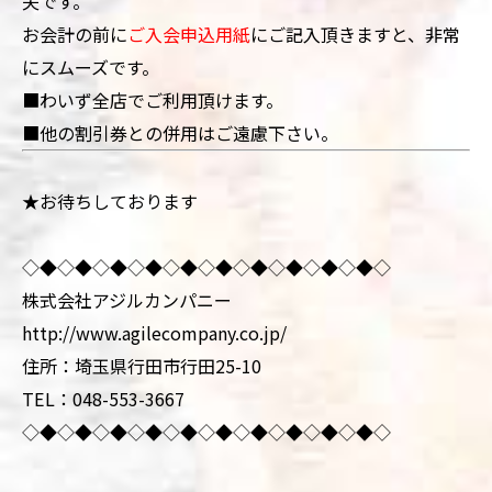
夫です。
お会計の前に
ご入会申込用紙
にご記入頂きますと、非常
にスムーズです
。
■わいず全店でご利用頂けます。
■他の割引券との併用はご遠慮下さい。
★お待ちしております
◇◆◇◆◇◆◇◆◇◆◇◆◇◆◇◆◇◆◇◆◇
株式会社アジルカンパニー
http://www.agilecompany.co.jp/
住所：埼玉県行田市行田25-10
TEL：048-553-3667
◇◆◇◆◇◆◇◆◇◆◇◆◇◆◇◆◇◆◇◆◇