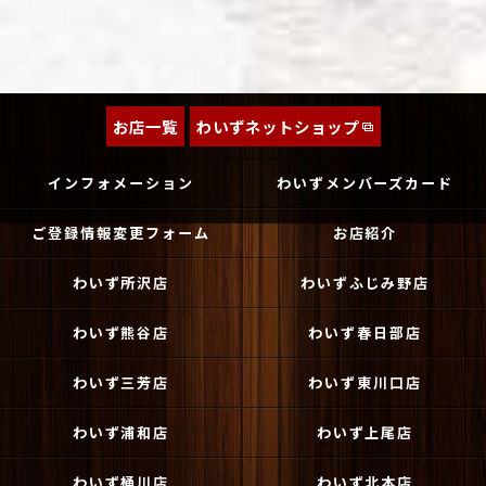
お店一覧
わいずネットショップ
インフォメーション
わいずメンバーズカード
ご登録情報変更フォーム
お店紹介
わいず所沢店
わいずふじみ野店
わいず熊谷店
わいず春日部店
わいず三芳店
わいず東川口店
わいず浦和店
わいず上尾店
わいず桶川店
わいず北本店