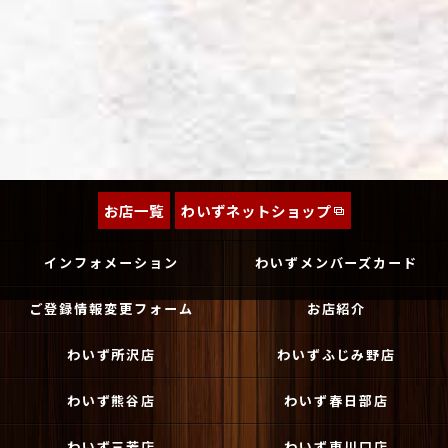
お店一覧
わいずネットショップ
インフォメーション
わいずメンバーズカード
ご登録情報変更フォーム
お店紹介
わいず所沢店
わいずふじみ野店
わいず熊谷店
わいず春日部店
わいず三芳店
わいず東川口店