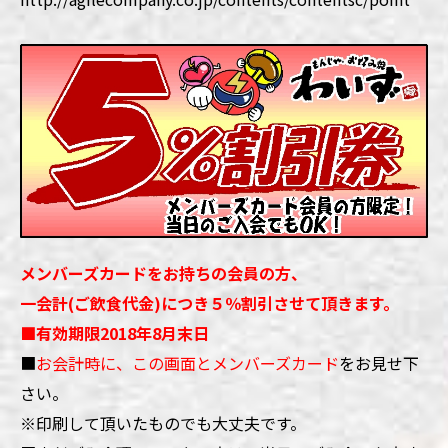
メンバーズカードをお持ちの会員の方、
一会計(ご飲食代金)につき５％割引させて頂きます。
■
有効期限2018年8月末日
■
お会計時に、この画面とメンバーズカード
をお見せ下
さい。
※印刷して頂いたものでも大丈夫です。