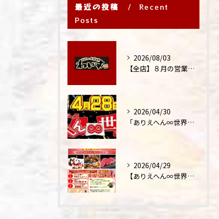
最近の投稿
Recent
Posts
2026/08/03
【全店】８月の営業時間・ランチ営業につきまして
2026/04/30
「ありえへん∞世界」テレビ出演‼
2026/04/29
【ありえへん∞世界】バースデーステーキについて