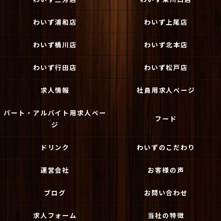
わいず浦和店
わいず上尾店
わいず桶川店
わいず北本店
わいず行田店
わいず松戸店
求人情報
社員用求人ページ
パート・アルバイト用求人ペー
フード
ジ
ドリンク
わいずのこだわり
運営会社
お客様の声
ブログ
お問い合わせ
求人フォーム
当社の特徴