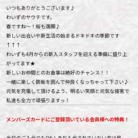
いつもありがとうございます♪
わいずのヤウチです。
春ですね～！桜も満開♪
新しい出会いや新生活の始まるドキドキの季節です
↑↑↑
わいずも4月からの新入スタッフを迎える準備に盛り上
がってます★
新しいお仲間とのお食事は絶好のチャンス！！
一緒に楽しく鉄板を囲んで仲良くなっちゃって下さい♪
元気を充電して頂けるよう、明るい笑顔と元気な接客で
私達も全力で頑張りますっ！
メンバーズカードにご登録頂いている会員様への特典！
当日のご入会でもOK！まだ入会されていない方は是