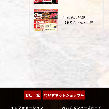
2026/04/29
【ありえへん∞世界】バースデーステーキについて
お店一覧
わいずネットショップ
インフォメーション
わいずメンバーズカード