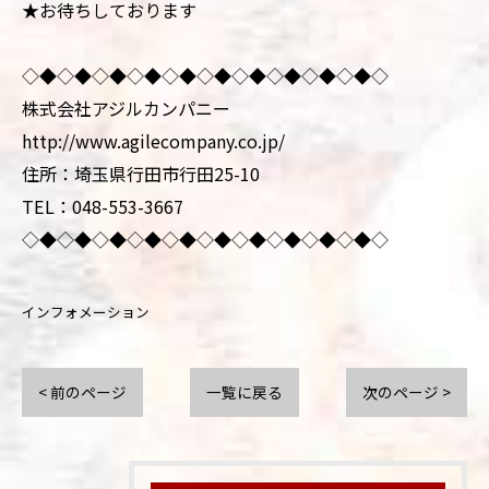
★お待ちしております
◇◆◇◆◇◆◇◆◇◆◇◆◇◆◇◆◇◆◇◆◇
株式会社アジルカンパニー
http://www.agilecompany.co.jp/
住所：埼玉県行田市行田25-10
TEL：048-553-3667
◇◆◇◆◇◆◇◆◇◆◇◆◇◆◇◆◇◆◇◆◇
インフォメーション
< 前のページ
一覧に戻る
次のページ >