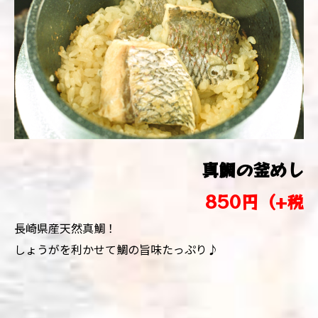
真鯛の釜めし
850円（+税
長崎県産天然真鯛！
しょうがを利かせて鯛の旨味たっぷり♪