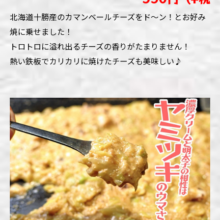
北海道十勝産のカマンベールチーズをド～ン！とお好み
焼に乗せました！
トロトロに溢れ出るチーズの香りがたまりません！
熱い鉄板でカリカリに焼けたチーズも美味しい♪