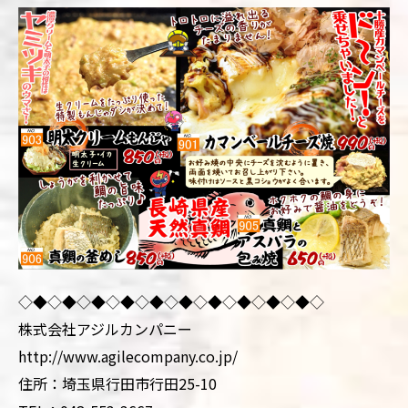
◇◆◇◆◇◆◇◆◇◆◇◆◇◆◇◆◇◆◇◆◇
株式会社アジルカンパニー
http://www.agilecompany.co.jp/
住所：埼玉県行田市行田25-10