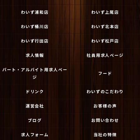
わいず浦和店
わいず上尾店
わいず桶川店
わいず北本店
わいず行田店
わいず松戸店
求人情報
社員用求人ページ
パート・アルバイト用求人ペー
フード
ジ
ドリンク
わいずのこだわり
運営会社
お客様の声
ブログ
お問い合わせ
求人フォーム
当社の特徴