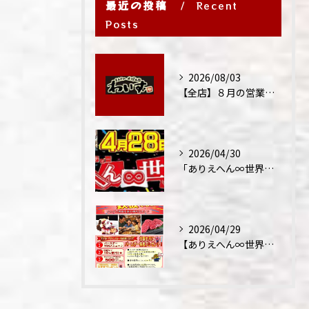
最近の投稿
Recent
Posts
2026/08/03
【全店】８月の営業時間・ランチ営業につきまして
2026/04/30
「ありえへん∞世界」テレビ出演‼
2026/04/29
【ありえへん∞世界】バースデーステーキについて