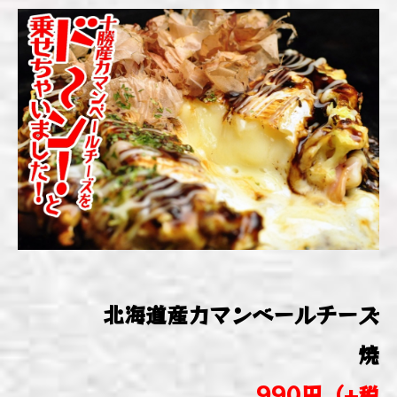
北海道産カマンベールチーズ
焼
990円（+税