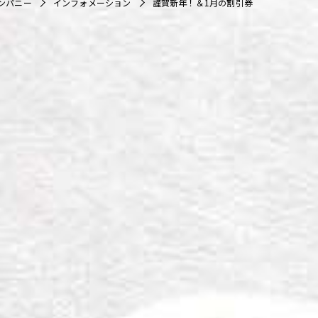
ンパニー
インフォメーション
謹賀新年！＆1月の割引券