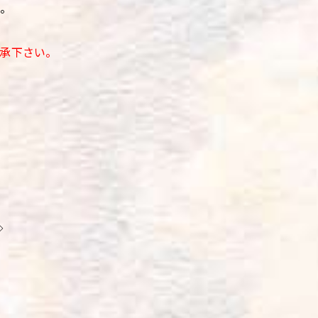
い。
承下さい。
◇