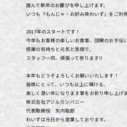
謹んで新年のお慶びを申し上げます。
いつも『もんじゃ・お好み焼わいず』をご利
2017年のスタートです！
今年もお客様の楽しいお食事、団欒のお手伝
感謝の気持ちと元気と笑顔で、
スタッフ一同、頑張って参ります!!
本年もどうぞよろしくお願いいたします！
皆様にとって、いつも以上に輝ける、
楽しく良い年になります事を
お祈り申し上げ
株式会社アジルカンパニー
代表取締役 矢内聡郎
わいずは元日から営業しております。