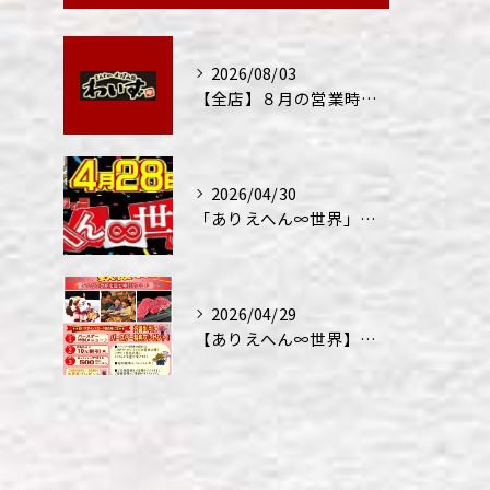
2026/08/03
【全店】８月の営業時間・ランチ営業につきまして
2026/04/30
「ありえへん∞世界」テレビ出演‼
2026/04/29
【ありえへん∞世界】バースデーステーキについて