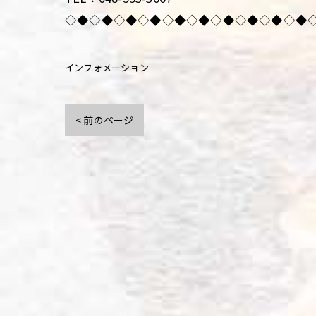
◇◆◇◆◇◆◇◆◇◆◇◆◇◆◇◆◇◆◇◆
インフォメーション
< 前のページ