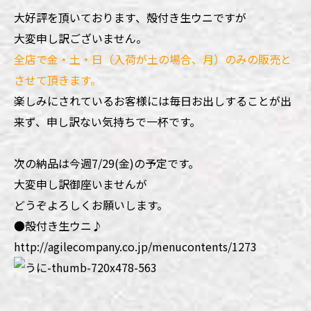
大好評を頂いております、殻付き生ウニですが
大変申し訳ございません。
全店で金・土・日（入荷が土の場合、月）のみの販売と
させて頂きます。
楽しみにされているお客様には毎日お出しすることが出
来ず、申し訳ない気持ちで一杯です。
次の納品は今週7/29(金)の予定です。
大変申し訳御座いませんが
どうぞよろしくお願いします。
●殻付き生ウニ♪
http://agilecompany.co.jp/menucontents/1273