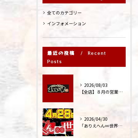
全てのカテゴリー
インフォメーション
最近の投稿
Recent
Posts
2026/08/03
【全店】８月の営業時間・ランチ営業につきまして
2026/04/30
「ありえへん∞世界」テレビ出演‼