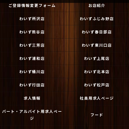
ご登録情報変更フォーム
お店紹介
わいず所沢店
わいずふじみ野店
わいず熊谷店
わいず春日部店
わいず三芳店
わいず東川口店
わいず浦和店
わいず上尾店
わいず桶川店
わいず北本店
わいず行田店
わいず松戸店
求人情報
社員用求人ページ
パート・アルバイト用求人ペー
フード
ジ