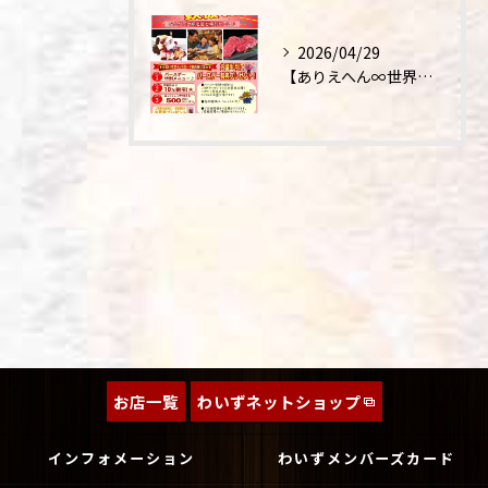
2026/04/29
【ありえへん∞世界】バースデーステーキについて
お店一覧
わいずネットショップ
インフォメーション
わいずメンバーズカード