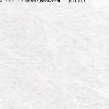
メーション
和牛肉寿司！夏はわいずで肉っ！（終了しました