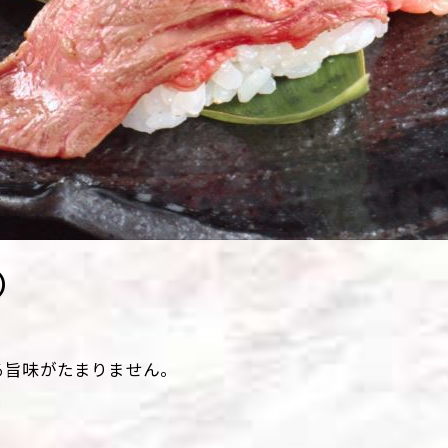
）
る旨味がたまりません。