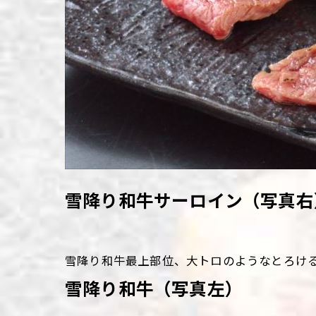
雪降り和牛サーロイン（写真右
雪降り和牛最上部位、大トロのようなとろけ
雪降り和牛（写真左）