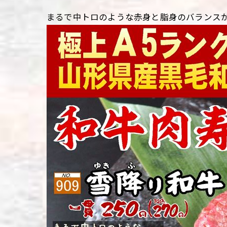
まるで中トロのような赤身と脂身のバランス