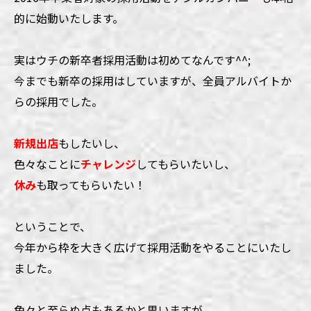
的に始動いたします。
実はウチの新卒者採用活動は初めてなんです^^;
今までも新卒の採用はしていますが、全員アルバイトか
らの採用でした。
新規出店
もしたいし、
色々なことに
チャレンジ
してもらいたいし、
休み
も取ってもらいたい！
ということで、
今年から枠を大きく広げて採用活動をやることにいたし
ました。
色々と至らぬ点もあるかと思いますが、