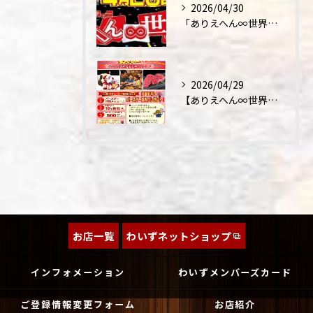
2026/04/30
「ありえへん∞世界」テレビ出演‼
2026/04/29
【ありえへん∞世界】バースデーステーキについて
お店一覧
わいずネットショップ
インフォメーション
わいずメンバーズカード
ご登録情報変更フォーム
お店紹介