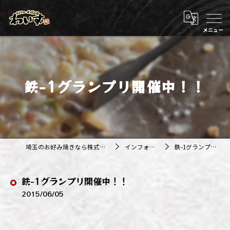
鉄-1グランプリ開催中！！
埼玉のお好み焼きなら株式会社アジルカンパニー
インフォメーション
鉄-1グランプリ開催中！！
鉄-1グランプリ開催中！！
2015/06/05