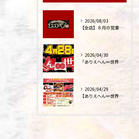
2026/08/03
【全店】８月の営業時間・ランチ営業につきまして
2026/04/30
「ありえへん∞世界」テレビ出演‼
2026/04/29
【ありえへん∞世界】バースデーステーキについて