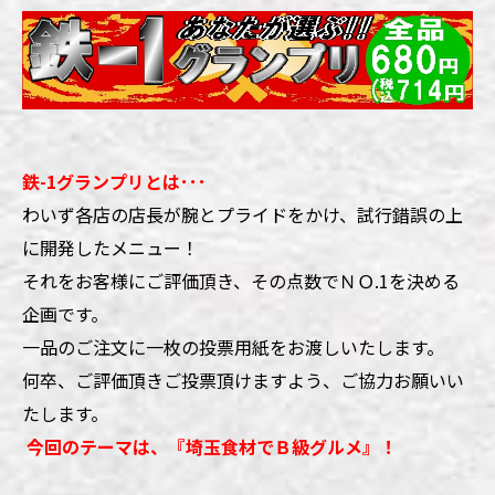
鉄-1グランプリとは･･･
わいず各店の店長が腕とプライドをかけ、試行錯誤の上
に開発したメニュー！
それをお客様にご評価頂き、その点数でＮＯ.1を決める
企画です。
一品のご注文に一枚の投票用紙をお渡しいたします。
何卒、ご評価頂きご投票頂けますよう、ご協力お願いい
たします。
今回のテーマは、『埼玉食材でＢ級グルメ』！