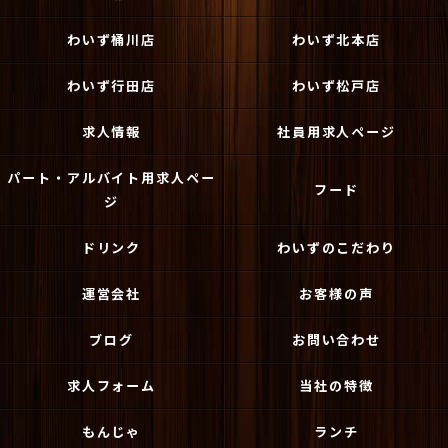
わいず桶川店
わいず北本店
わいず行田店
わいず松戸店
求人情報
社員用求人ページ
パート・アルバイト用求人ペー
フード
ジ
ドリンク
わいずのこだわり
運営会社
お客様の声
ブログ
お問い合わせ
求人フォーム
当社の特徴
もんじゃ
ランチ