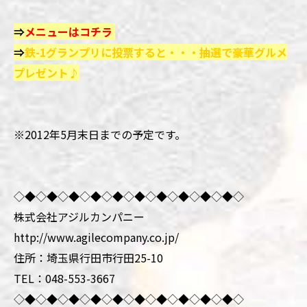
⇒
メニューはコチラ
⇒
鉄-1グランプリに投票すると・・・抽選で豪華グルメ
プレゼント♪
※2012年5月末日までの予定です。
◇◆◇◆◇◆◇◆◇◆◇◆◇◆◇◆◇◆◇◆◇
株式会社アジルカンパニー
http://www.agilecompany.co.jp/
住所：埼玉県行田市行田25-10
TEL：048-553-3667
◇◆◇◆◇◆◇◆◇◆◇◆◇◆◇◆◇◆◇◆◇