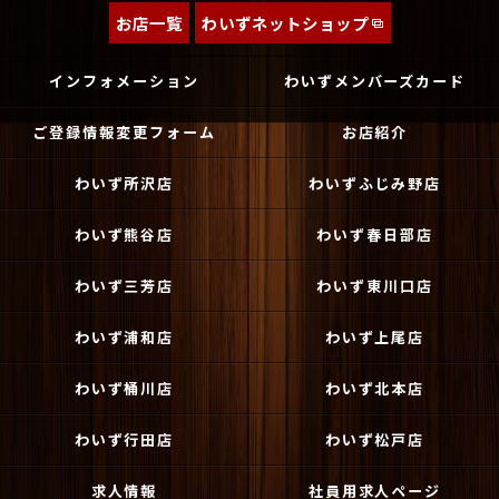
お店一覧
わいずネットショップ
インフォメーション
わいずメンバーズカード
ご登録情報変更フォーム
お店紹介
わいず所沢店
わいずふじみ野店
わいず熊谷店
わいず春日部店
わいず三芳店
わいず東川口店
わいず浦和店
わいず上尾店
わいず桶川店
わいず北本店
わいず行田店
わいず松戸店
求人情報
社員用求人ページ