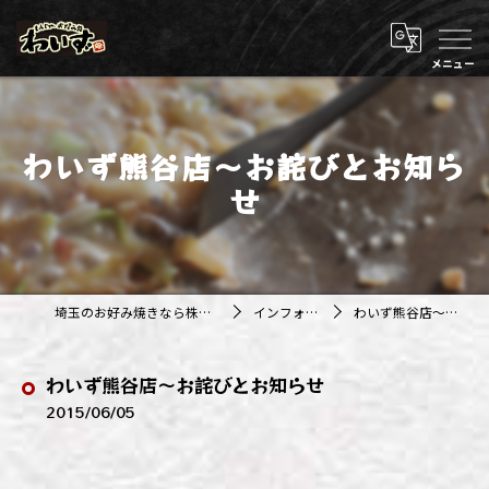
わいず熊谷店～お詫びとお知ら
せ
埼玉のお好み焼きなら株式会社アジルカンパニー
インフォメーション
わいず熊谷店～お詫びとお知らせ
わいず熊谷店～お詫びとお知らせ
2015/06/05