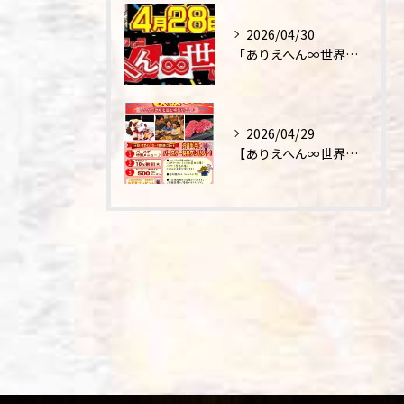
2026/04/30
「ありえへん∞世界」テレビ出演‼
2026/04/29
【ありえへん∞世界】バースデーステーキについて