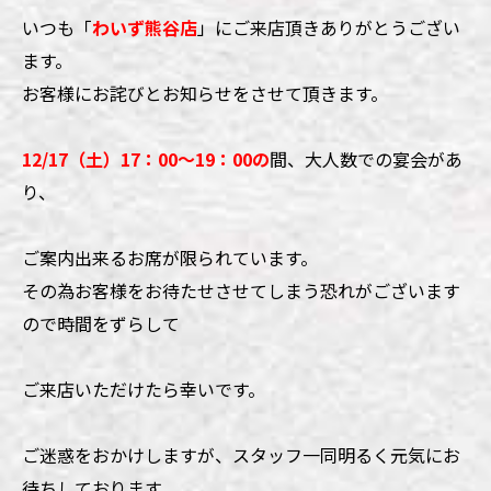
いつも「
わいず熊谷店
」にご来店頂きありがとうござい
ます。
お客様にお詫びとお知らせをさせて頂きます。
12/17（土）17：00～19：00の
間、
大人数での宴会があ
り、
ご案内出来るお席が限られています。
その為お客様をお待たせさせてしまう恐れがございます
ので時間を
ずらして
ご来店いただけたら幸いです。
ご迷惑をおかけしますが、
スタッフ一同明るく元気にお
待ちしております。