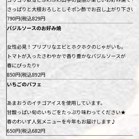
さっぱりと大根おろしとしそポン酢でお召し上がり下さい
790円(税込829円
バジルソースのお好み焼
女性必見！プリプリなエビとホクホクのじゃがいも。
トマトが入ったさわやかで香り豊かなバジルソースが
春にぴったり
850円(税込892円
いちごのパフェ
あまおうのイチゴアイスを使用しています。
甘酸っぱい旬のいちごをたっぷり味わってください★
春のわいず人気メニューを今年もお届けします♪
650円(税込682円