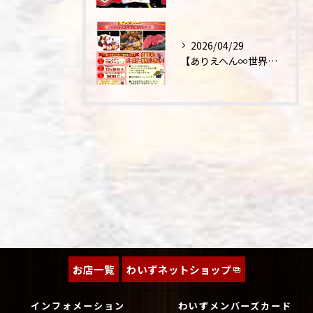
2026/04/29
【ありえへん∞世界】バースデーステーキについて
お店一覧
わいずネットショップ
インフォメーション
わいずメンバーズカード