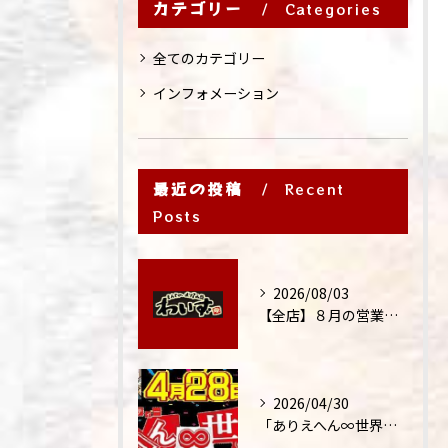
カテゴリー
Categories
全てのカテゴリー
インフォメーション
最近の投稿
Recent
Posts
2026/08/03
【全店】８月の営業時間・ランチ営業につきまして
2026/04/30
「ありえへん∞世界」テレビ出演‼