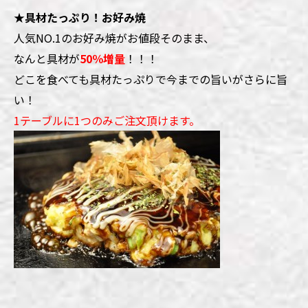
★具材たっぷり！お好み焼
人気NO.1のお好み焼がお値段そのまま、
なんと具材が
50％増量
！！！
どこを食べても具材たっぷりで今までの旨いがさらに旨
い！
1テーブルに1つのみご注文頂けます。