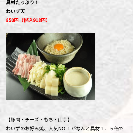
具材たっぷり！
わいず天
850円（税込918円）
【豚肉・チーズ・もち・山芋】
わいずのお好み焼、人気NO.１がなんと具材１．５倍で