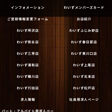
インフォメーション
わいずメンバーズカード
ご登録情報変更フォーム
お店紹介
わいず所沢店
わいずふじみ野店
わいず熊谷店
わいず春日部店
わいず三芳店
わいず東川口店
わいず浦和店
わいず上尾店
わいず桶川店
わいず北本店
わいず行田店
わいず松戸店
求人情報
社員用求人ページ
パート・アルバイト用求人ペー