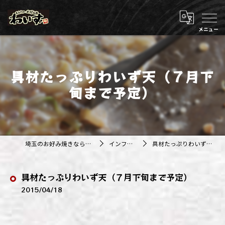
具材たっぷりわいず天（７月下
旬まで予定）
埼玉のお好み焼きなら株式会社アジルカンパニー
インフォメーション
具材たっぷりわいず天（７月下旬まで予定）
具材たっぷりわいず天（７月下旬まで予定）
2015/04/18