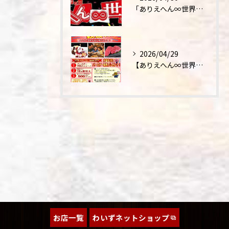
「ありえへん∞世界」テレビ出演‼
2026/04/29
【ありえへん∞世界】バースデーステーキについて
お店一覧
わいずネットショップ