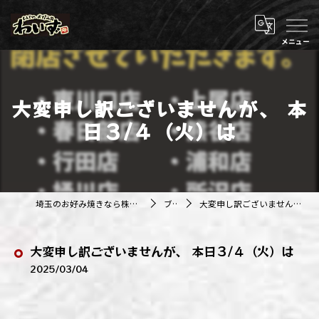
大変申し訳ございませんが、 本
日３/４（火）は
埼玉のお好み焼きなら株式会社アジルカンパニー
ブログ
大変申し訳ございませんが、 本日３/４（火）は
大変申し訳ございませんが、 本日３/４（火）は
2025/03/04