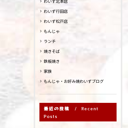
わいず北本店
わいず行田店
わいず松戸店
もんじゃ
ランチ
焼きそば
鉄板焼き
家族
もんじゃ・お好み焼わいずブログ
最近の投稿
Recent
Posts