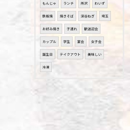
もんじゃ
ランチ
所沢
わいず
鉄板焼
焼きそば
深谷ねぎ
埼玉
お好み焼き
子連れ
歓送迎会
カップル
学生
宴会
女子会
誕生日
テイクアウト
美味しい
冷凍