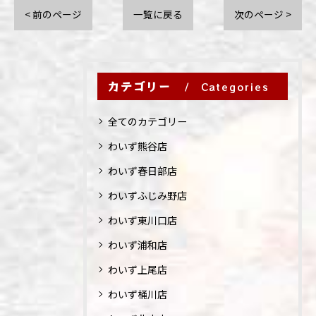
< 前のページ
一覧に戻る
次のページ >
カテゴリー
Categories
全てのカテゴリー
わいず熊谷店
わいず春日部店
わいずふじみ野店
わいず東川口店
わいず浦和店
わいず上尾店
わいず桶川店