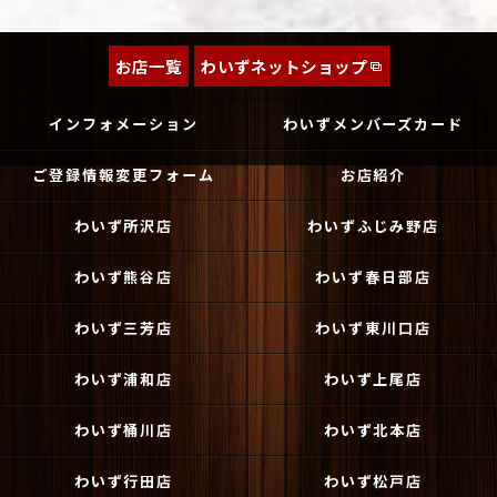
お店一覧
わいずネットショップ
インフォメーション
わいずメンバーズカード
ご登録情報変更フォーム
お店紹介
わいず所沢店
わいずふじみ野店
わいず熊谷店
わいず春日部店
わいず三芳店
わいず東川口店
わいず浦和店
わいず上尾店
わいず桶川店
わいず北本店
わいず行田店
わいず松戸店