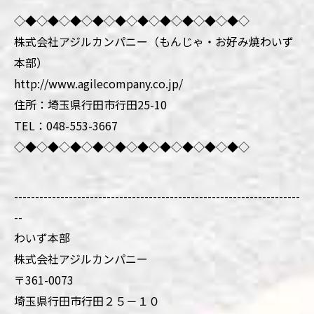
◇◆◇◆◇◆◇◆◇◆◇◆◇◆◇◆◇◆◇◆◇
株式会社アジルカンパニー（もんじゃ・お好み焼わいず
本部）
http://www.agilecompany.co.jp/
住所：埼玉県行田市行田25-10
TEL：048-553-3667
◇◆◇◆◇◆◇◆◇◆◇◆◇◆◇◆◇◆◇◆◇
--------------------------------------------------------------------
--
わいず本部
株式会社アジルカンパニー
〒361-0073
埼玉県行田市行田２５－１０