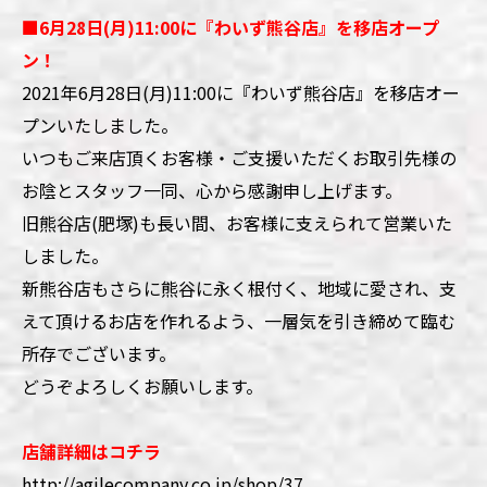
■6月28日(月)11:00に『わいず熊谷店』を移店オープ
ン！
2021年6月28日(月)11:00に『わいず熊谷店』を移店オー
プンいたしました。
いつもご来店頂くお客様・ご支援いただくお取引先様の
お陰とスタッフ一同、心から感謝申し上げます。
旧熊谷店(肥塚)も長い間、お客様に支えられて営業いた
しました。
新熊谷店もさらに熊谷に永く根付く、地域に愛され、支
えて頂けるお店を作れるよう、一層気を引き締めて臨む
所存でございます。
どうぞよろしくお願いします。
店舗詳細はコチラ
http://agilecompany.co.jp/shop/37