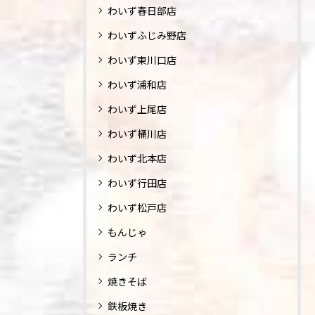
わいず春日部店
わいずふじみ野店
わいず東川口店
わいず浦和店
わいず上尾店
わいず桶川店
わいず北本店
わいず行田店
わいず松戸店
もんじゃ
ランチ
焼きそば
鉄板焼き