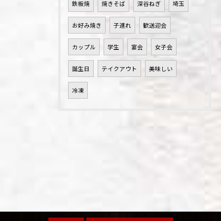
鉄板焼
焼きそば
深谷ねぎ
埼玉
お好み焼き
子連れ
歓送迎会
カップル
学生
宴会
女子会
誕生日
テイクアウト
美味しい
冷凍