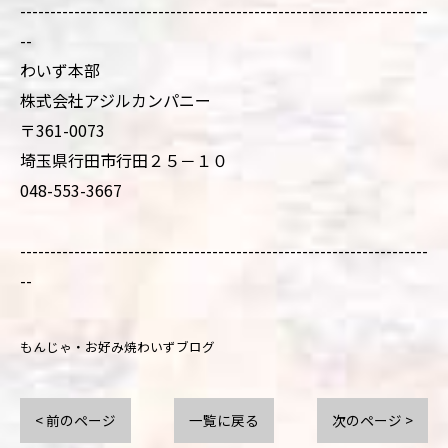
--------------------------------------------------------------------
--
わいず本部
株式会社アジルカンパニー
〒361-0073
埼玉県行田市行田２５－１０
048-553-3667
--------------------------------------------------------------------
--
もんじゃ・お好み焼わいずブログ
< 前のページ
一覧に戻る
次のページ >