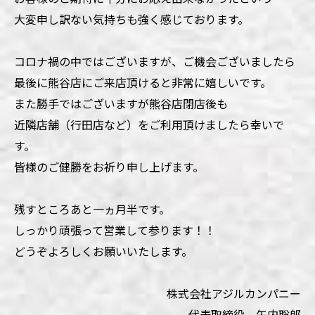
大変申し訳ない気持ちも強く感じております。
コロナ禍の中ではございますが、ご機会ございましたら
最後に熊谷店にご来店頂けると非常に嬉しいです。
また勝手ではございますが熊谷店閉店後も
近隣店舗（行田店など）をご利用頂けましたら幸いで
す。
皆様のご健勝をお祈り申し上げます。
残すところあと一ヵ月半です。
しっかり頑張って営業して参ります！！
どうぞよろしくお願いいたします。
株式会社アジルカンパニー
代表取締役 矢内聡郎