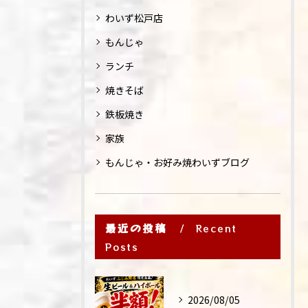
わいず松戸店
もんじゃ
ランチ
焼きそば
鉄板焼き
家族
もんじゃ・お好み焼わいずブログ
最近の投稿
Recent
Posts
2026/08/05