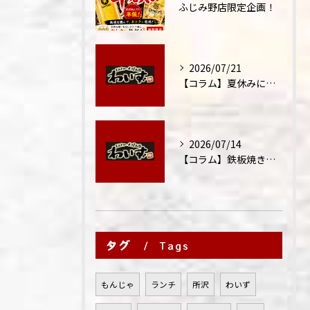
ふじみ野店限定企画！
2026/07/21
【コラム】夏休みに家族外食が増える理由
2026/07/14
【コラム】鉄板焼きが"コミュニケーション飯"と呼ばれる理由
タグ
Tags
もんじゃ
ランチ
所沢
わいず