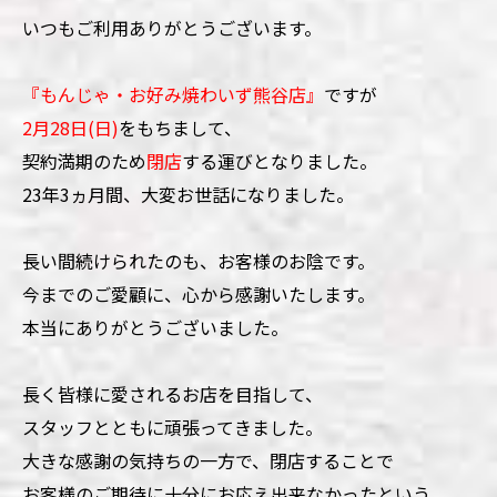
いつもご利用ありがとうございます。
『もんじゃ・お好み焼わいず熊谷店』
ですが
2月28日(日)
をもちまして、
契約満期のため
閉店
する運びとなりました。
23年3ヵ月間、大変お世話になりました。
長い間続けられたのも、お客様のお陰です。
今までのご愛顧に、心から感謝いたします。
本当にありがとうございました。
長く皆様に愛されるお店を目指して、
スタッフとともに頑張ってきました。
大きな感謝の気持ちの一方で、閉店することで
お客様のご期待に十分にお応え出来なかったという