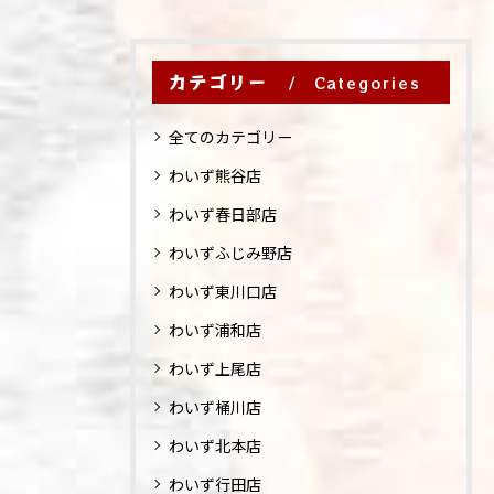
カテゴリー
Categories
全てのカテゴリー
わいず熊谷店
わいず春日部店
わいずふじみ野店
わいず東川口店
わいず浦和店
わいず上尾店
わいず桶川店
わいず北本店
わいず行田店