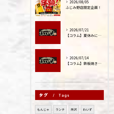
2026/08/05
ふじみ野店限定企画！
2026/07/21
【コラム】夏休みに家族外食が増える理由
2026/07/14
【コラム】鉄板焼きが"コミュニケーション飯"と呼ばれる理由
タグ
Tags
もんじゃ
ランチ
所沢
わいず