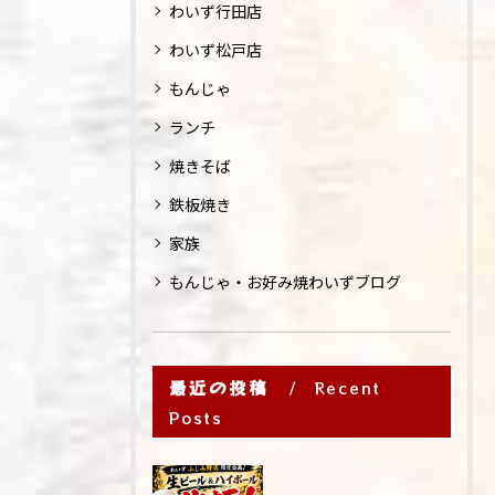
わいず行田店
わいず松戸店
もんじゃ
ランチ
焼きそば
鉄板焼き
家族
もんじゃ・お好み焼わいずブログ
最近の投稿
Recent
Posts