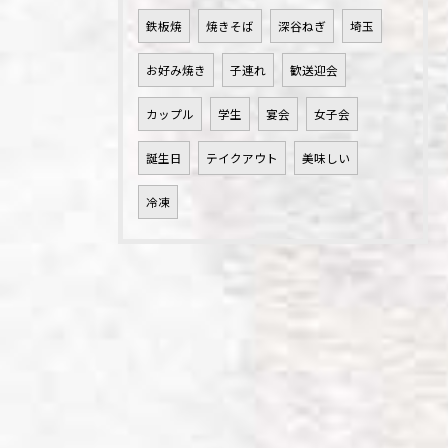
鉄板焼
焼きそば
深谷ねぎ
埼玉
お好み焼き
子連れ
歓送迎会
カップル
学生
宴会
女子会
誕生日
テイクアウト
美味しい
冷凍