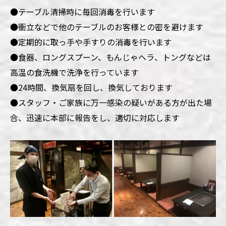
●
テーブル清掃時に毎回消毒を行います
●
衝立などで他のテーブルのお客様との密を避けます
●
定期的に取っ手や手すりの消毒を行います
●
食器、ロングスプーン、もんじゃヘラ、トングなどは
高温の食洗機で洗浄を行っています
●
24時間、換気扇を回し、換気しております
●
スタッフ・ご家族に万一感染の疑いがある方が出た場
合、迅速に本部に報告をし、適切に対応します