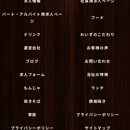
求人情報
社員用求人ページ
パート・アルバイト用求人ペー
フード
ジ
ドリンク
わいずのこだわり
運営会社
お客様の声
ブログ
お問い合わせ
求人フォーム
当社の特徴
もんじゃ
ランチ
焼きそば
鉄板焼き
家族
プライバシーポリシー
プライバシーポリシー
サイトマップ