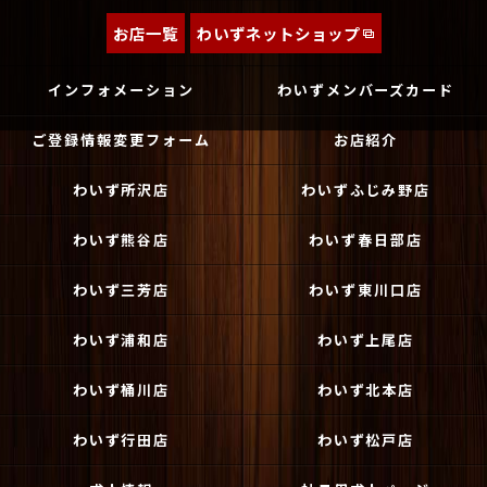
お店一覧
わいずネットショップ
インフォメーション
わいずメンバーズカード
ご登録情報変更フォーム
お店紹介
わいず所沢店
わいずふじみ野店
わいず熊谷店
わいず春日部店
わいず三芳店
わいず東川口店
わいず浦和店
わいず上尾店
わいず桶川店
わいず北本店
わいず行田店
わいず松戸店