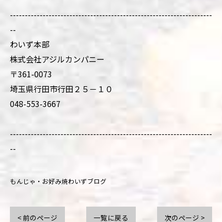
--------------------------------------------------------------------
--
わいず本部
株式会社アジルカンパニー
〒361-0073
埼玉県行田市行田２５－１０
048-553-3667
--------------------------------------------------------------------
--
もんじゃ・お好み焼わいずブログ
< 前のページ
一覧に戻る
次のページ >