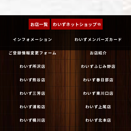
お店一覧
わいずネットショップ
インフォメーション
わいずメンバーズカード
ご登録情報変更フォーム
お店紹介
わいず所沢店
わいずふじみ野店
わいず熊谷店
わいず春日部店
わいず三芳店
わいず東川口店
わいず浦和店
わいず上尾店
わいず桶川店
わいず北本店