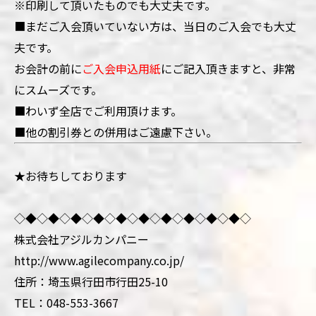
※印刷して頂いたものでも大丈夫です。
■
まだご入会頂いていない方は、当日のご入会でも大丈
夫です。
お会計の前に
ご入会申込用紙
にご記入頂きますと、非常
にスムーズです
。
■わいず全店でご利用頂けます。
■他の割引券との併用はご遠慮下さい。
★お待ちしております
◇◆◇◆◇◆◇◆◇◆◇◆◇◆◇◆◇◆◇◆◇
株式会社アジルカンパニー
http://www.agilecompany.co.jp/
住所：埼玉県行田市行田25-10
TEL：048-553-3667