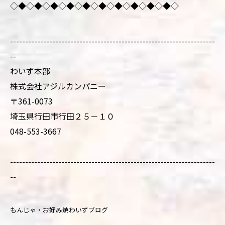
◇◆◇◆◇◆◇◆◇◆◇◆◇◆◇◆◇◆◇◆◇
--------------------------------------------------------------------
--
わいず本部
株式会社アジルカンパニー
〒361-0073
埼玉県行田市行田２５－１０
048-553-3667
--------------------------------------------------------------------
--
もんじゃ・お好み焼わいずブログ