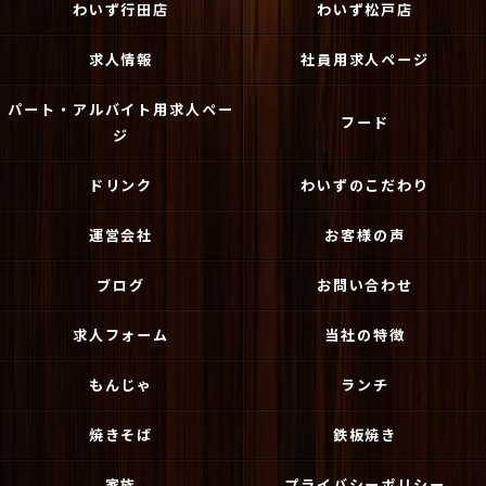
わいず行田店
わいず松戸店
求人情報
社員用求人ページ
パート・アルバイト用求人ペー
フード
ジ
ドリンク
わいずのこだわり
運営会社
お客様の声
ブログ
お問い合わせ
求人フォーム
当社の特徴
もんじゃ
ランチ
焼きそば
鉄板焼き
家族
プライバシーポリシー