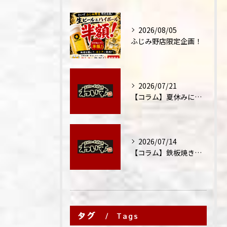
2026/08/05
ふじみ野店限定企画！
2026/07/21
【コラム】夏休みに家族外食が増える理由
2026/07/14
【コラム】鉄板焼きが"コミュニケーション飯"と呼ばれる理由
タグ
Tags