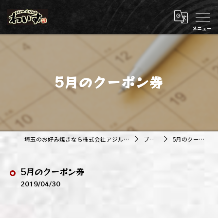
5月のクーポン券
埼玉のお好み焼きなら株式会社アジルカンパニー
ブログ
5月のクーポン券
5月のクーポン券
2019/04/30