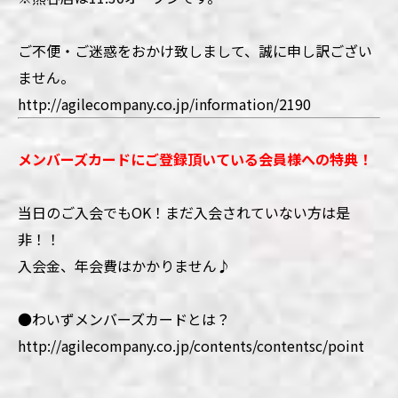
ご不便・ご迷惑をおかけ致しまして、誠に申し訳ござい
ません。
http://agilecompany.co.jp/information/2190
メンバーズカードにご登録頂いている会員様への特典！
当日のご入会でもOK！まだ入会されていない方は是
非！！
入会金、年会費はかかりません♪
●わいずメンバーズカードとは？
http://agilecompany.co.jp/contents/contentsc/point