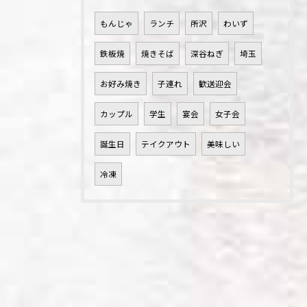
もんじゃ
ランチ
所沢
わいず
鉄板焼
焼きそば
深谷ねぎ
埼玉
お好み焼き
子連れ
歓送迎会
カップル
学生
宴会
女子会
誕生日
テイクアウト
美味しい
冷凍