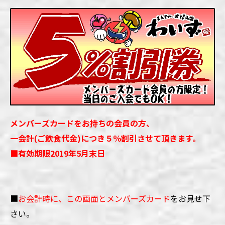
メンバーズカードをお持ちの会員の方、
一会計(ご飲食代金)につき５％割引させて頂きます。
■
有効期限2019年5月末日
■
お会計時に、この画面とメンバーズカード
をお見せ下
さい。