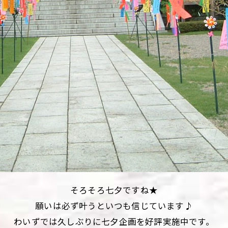
そろそろ七夕ですね★
願いは必ず叶うといつも信じています♪
わいずでは久しぶりに七夕企画を好評実施中です。