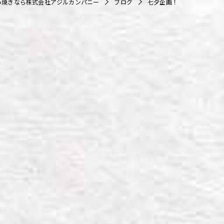
み焼きなら株式会社アジルカンパニー
ブログ
七夕企画！