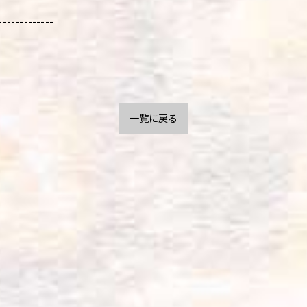
-------------
一覧に戻る