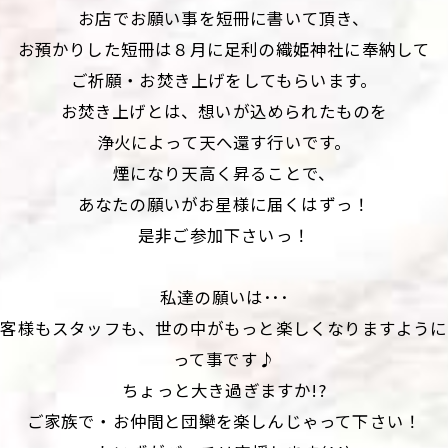
お店でお願い事を短冊に書いて頂き、
お預かりした短冊は８月に足利の織姫神社に奉納して
ご祈願・お焚き上げをしてもらいます。
お焚き上げとは、想いが込められたものを
浄火によって天へ還す行いです。
煙になり天高く昇ることで、
あなたの願いがお星様に届くはずっ！
是非ご参加下さいっ！
私達の願いは･･･
お客様もスタッフも、世の中がもっと楽しくなりますように
って事です♪
ちょっと大き過ぎますか!?
ご家族で・お仲間と団欒を楽しんじゃって下さい！