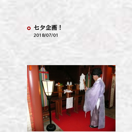
わい
わい
七夕企画！
わい
2018/07/01
わい
わい
わい