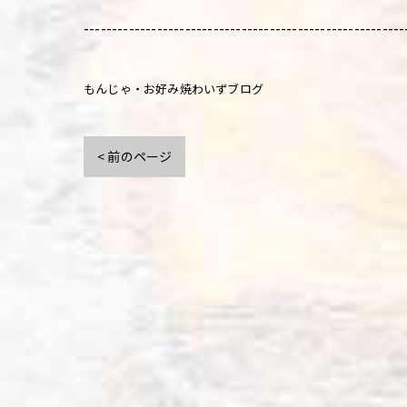
---------------------------------------------------------
もんじゃ・お好み焼わいずブログ
< 前のページ