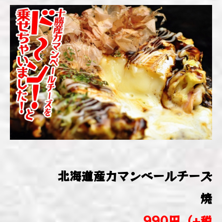
北海道産カマンベールチーズ
焼
990円（+税