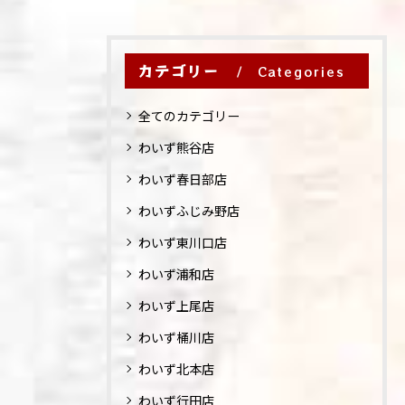
カテゴリー
Categories
全てのカテゴリー
わいず熊谷店
わいず春日部店
わいずふじみ野店
わいず東川口店
わいず浦和店
わいず上尾店
わいず桶川店
わいず北本店
わいず行田店