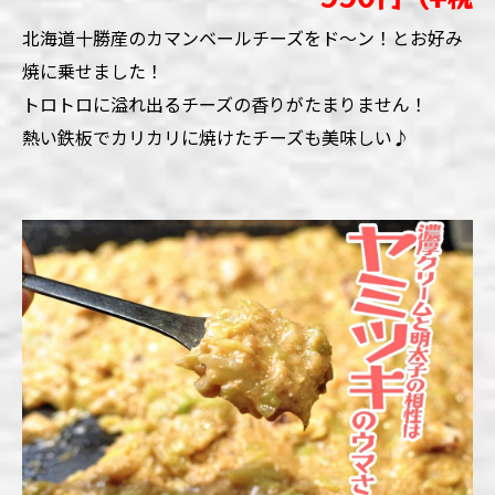
北海道十勝産のカマンベールチーズをド～ン！とお好み
焼に乗せました！
トロトロに溢れ出るチーズの香りがたまりません！
熱い鉄板でカリカリに焼けたチーズも美味しい♪