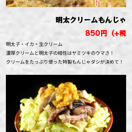
明太クリームもんじゃ
850円（+税
明太子・イカ・生クリーム
濃厚クリームと明太子の相性はヤミツキのウマさ！
クリームをたっぷり使った特製もんじゃダシが決めて！