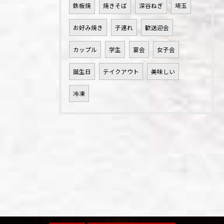
鉄板焼
焼きそば
深谷ねぎ
埼玉
お好み焼き
子連れ
歓送迎会
カップル
学生
宴会
女子会
誕生日
テイクアウト
美味しい
冷凍