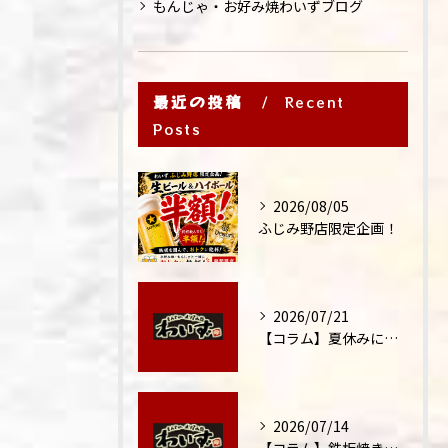
もんじゃ・お好み焼わいずブログ
最近の投稿
Recent
Posts
2026/08/05
ふじみ野店限定企画！
2026/07/21
【コラム】夏休みに家族外食が増える理由
2026/07/14
【コラム】鉄板焼きが"コミュニケーション飯"と呼ばれる理由