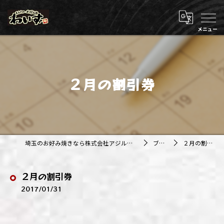
２月の割引券
埼玉のお好み焼きなら株式会社アジルカンパニー
ブログ
２月の割引券
２月の割引券
2017/01/31