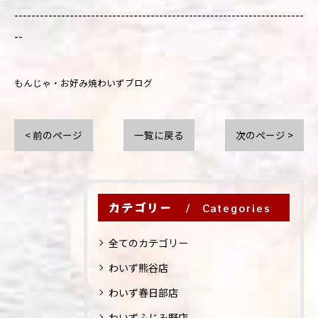
--------------------------------------------------------------------
--
もんじゃ・お好み焼わいずブログ
< 前のページ
一覧に戻る
次のページ >
カテゴリー
Categories
全てのカテゴリー
わいず熊谷店
わいず春日部店
わいずふじみ野店