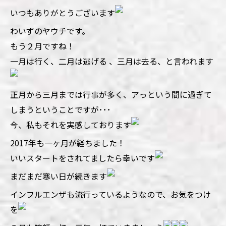
いつもありがとうございます
わいずのヤウチです。
もう２月ですね！
一月は行く、二月は逃げる 、三月は去る、と言われます
正月から三月までは行事が多く、アっという間に過ぎて
しまうということですが･･･
今、私もそれを実感しております
2017年も一ヶ月が経ちました！
いいスタートをされてましたら幸いです
まだまだ寒い日が続きます
インフルエンザも流行っているようなので、お気をつけ
を