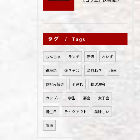
タグ
Tags
もんじゃ
ランチ
所沢
わいず
鉄板焼
焼きそば
深谷ねぎ
埼玉
お好み焼き
子連れ
歓送迎会
カップル
学生
宴会
女子会
誕生日
テイクアウト
美味しい
冷凍