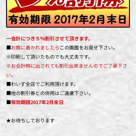
一会計につき５％割引させて頂きます。
■
お席に着かれましたら
この画面をお見せ下さい。
※印刷して頂いたものでも大丈夫です。
※お会計時に出されても割引出来ませんのでご了承下さ
い。
■わいず全店でご利用頂けます。
■他の割引券との併用はご遠慮下さい。
■
有効期限2017年2月末日
★お待ちしております