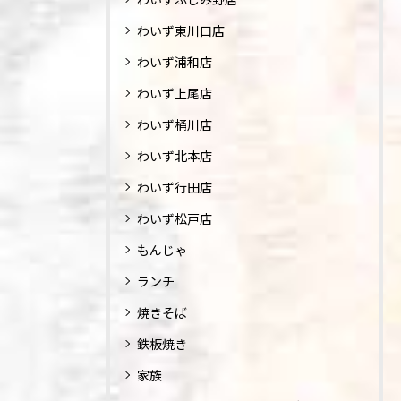
わいず東川口店
わいず浦和店
わいず上尾店
わいず桶川店
わいず北本店
わいず行田店
わいず松戸店
もんじゃ
ランチ
焼きそば
鉄板焼き
家族