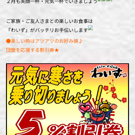
２月も笑顔一杯・元気一杯でいきましょう
ご家族・ご友人さまとの楽しいお食事は
『わいず』がバッチリお手伝いします
●楽しい時はアツアツのお好み焼♪
団欒を応援する割引券★