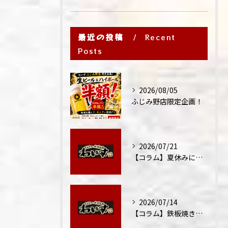
最近の投稿
Recent
Posts
2026/08/05
ふじみ野店限定企画！
2026/07/21
【コラム】夏休みに家族外食が増える理由
2026/07/14
【コラム】鉄板焼きが"コミュニケーション飯"と呼ばれる理由