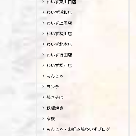
わいず東川口店
わいず浦和店
わいず上尾店
わいず桶川店
わいず北本店
わいず行田店
わいず松戸店
もんじゃ
ランチ
焼きそば
鉄板焼き
家族
もんじゃ・お好み焼わいずブログ