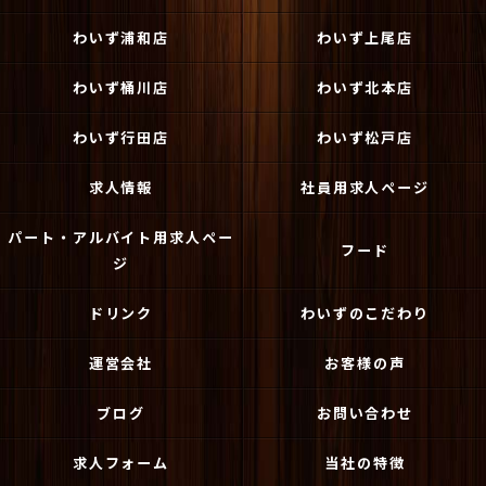
わいず浦和店
わいず上尾店
わいず桶川店
わいず北本店
わいず行田店
わいず松戸店
求人情報
社員用求人ページ
パート・アルバイト用求人ペー
フード
ジ
ドリンク
わいずのこだわり
運営会社
お客様の声
ブログ
お問い合わせ
求人フォーム
当社の特徴