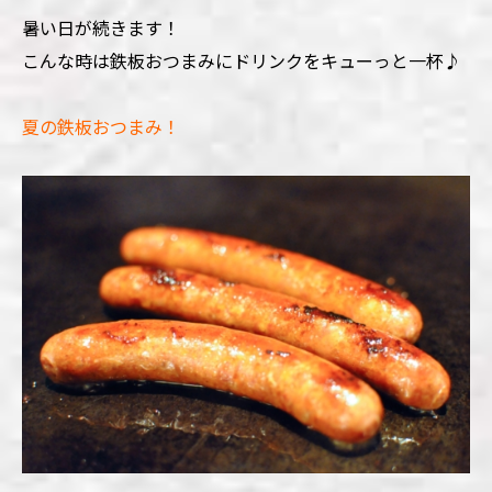
暑い日が続きます！
こんな時は鉄板おつまみにドリンクをキューっと一杯♪
夏の鉄板おつまみ！