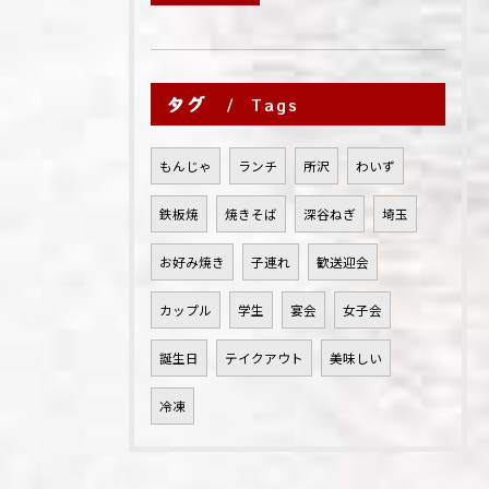
タグ
Tags
もんじゃ
ランチ
所沢
わいず
鉄板焼
焼きそば
深谷ねぎ
埼玉
お好み焼き
子連れ
歓送迎会
カップル
学生
宴会
女子会
誕生日
テイクアウト
美味しい
冷凍