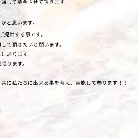
を通して募金させて頂きます。
るかと思います。
ご提供する事です。
事して頂きたいと願います。
こにあります。
頑張ります。
と共に私たちに出来る事を考え、実施して参ります！！
◇