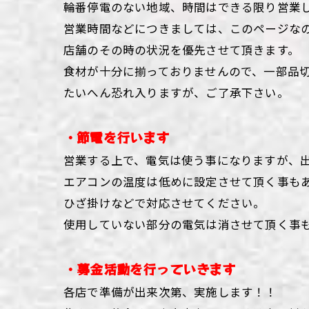
輪番停電のない地域、時間はできる限り営業
営業時間などにつきましては、このページな
店舗のその時の状況を優先させて頂きます。
食材が十分に揃っておりませんので、一部品
たいへん恐れ入りますが、ご了承下さい。
・節電を行います
営業する上で、電気は使う事になりますが、
エアコンの温度は低めに設定させて頂く事も
ひざ掛けなどで対応させてください。
使用していない部分の電気は消させて頂く事
・募金活動を行っていきます
各店で準備が出来次第、実施します！！