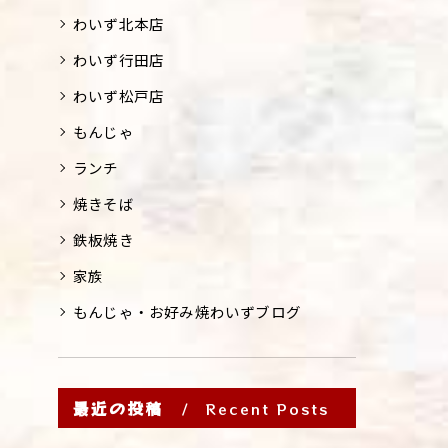
わいず北本店
わいず行田店
わいず松戸店
もんじゃ
ランチ
焼きそば
鉄板焼き
家族
もんじゃ・お好み焼わいずブログ
最近の投稿
Recent Posts