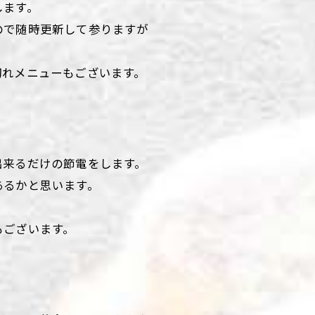
します。
ので随時更新して参りますが
切れメニューもございます。
出来るだけの節電をします。
あるかと思います。
もございます。