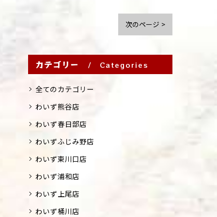
次のページ >
カテゴリー
Categories
全てのカテゴリー
わいず熊谷店
わいず春日部店
わいずふじみ野店
わいず東川口店
わいず浦和店
わいず上尾店
わいず桶川店