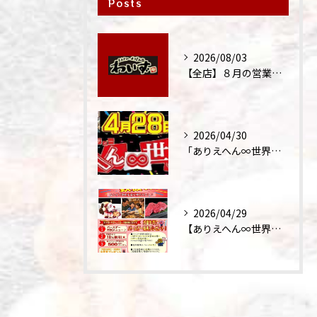
Posts
2026/08/03
【全店】８月の営業時間・ランチ営業につきまして
2026/04/30
「ありえへん∞世界」テレビ出演‼
2026/04/29
【ありえへん∞世界】バースデーステーキについて