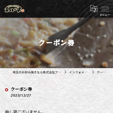
クーポン券
埼玉のお好み焼きなら株式会社アジルカンパニー
インフォメーション
クーポン券
クーポン券
2023/12/27
申し訳ございません。