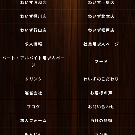
わいず浦和店
わいず上尾店
わいず桶川店
わいず北本店
わいず行田店
わいず松戸店
求人情報
社員用求人ページ
パート・アルバイト用求人ペー
フード
ジ
ドリンク
わいずのこだわり
運営会社
お客様の声
ブログ
お問い合わせ
求人フォーム
当社の特徴
もんじゃ
ランチ